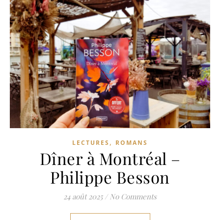
,
LECTURES
ROMANS
Dîner à Montréal –
Philippe Besson
24 août 2025
/
No Comments