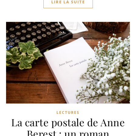
LIRE LA SUITE
LECTURES
La carte postale de Anne
Berest : un roman