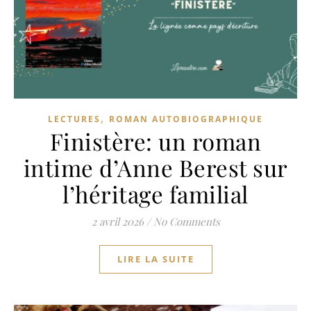
,
LECTURES
ROMAN AUTOBIOGRAPHIQUE
Finistère: un roman
intime d’Anne Berest sur
l’héritage familial
2 avril 2026
/
No Comments
LIRE LA SUITE