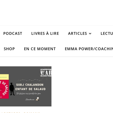
PODCAST
LIVRES À LIRE
ARTICLES
LECT
SHOP
EN CE MOMENT
EMMA POWER/COACHI