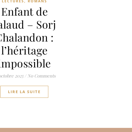
,
LECTURES
ROMANS
Enfant de
alaud – Sorj
Chalandon :
l’héritage
impossible
octobre 2025
/
No Comments
LIRE LA SUITE