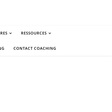
URES
RESSOURCES
NG
CONTACT COACHING