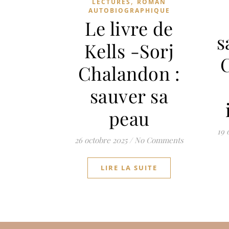
,
LECTURES
ROMAN
AUTOBIOGRAPHIQUE
Le livre de
s
Kells -Sorj
Chalandon :
sauver sa
peau
19 
26 octobre 2025
/
No Comments
LIRE LA SUITE