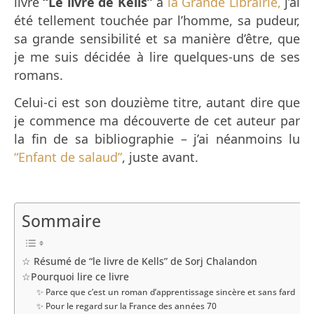
livre
“Le livre de Kells”
à
la Grande Librairie,
j’ai
été tellement touchée par l’homme, sa pudeur,
sa grande sensibilité et sa manière d’être, que
je me suis décidée à lire quelques-uns de ses
romans.
Celui-ci est son douzième titre, autant dire que
je commence ma découverte de cet auteur par
la fin de sa bibliographie – j’ai néanmoins lu
“Enfant de salaud”
, juste avant.
Sommaire
☆ Résumé de “le livre de Kells” de Sorj Chalandon
☆Pourquoi lire ce livre
✨ Parce que c’est un roman d’apprentissage sincère et sans fard
✨ Pour le regard sur la France des années 70