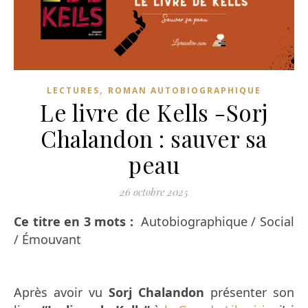
,
LECTURES
ROMAN AUTOBIOGRAPHIQUE
Le livre de Kells -Sorj
Chalandon : sauver sa
peau
26 octobre 2025
Ce titre en 3 mots :
Autobiographique / Social
/ Émouvant
Après avoir vu
Sorj Chalandon
présenter son