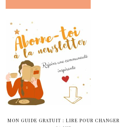
MON GUIDE GRATUIT : LIRE POUR CHANGER