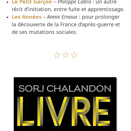
Le Petit Garçon
–
Philippe Labro
: un autre
récit d’initiation, entre fuite et apprentissage.
Les Années
–
Annie Ernaux
: pour prolonger
la découverte de la France d’après-guerre et
de ses mutations sociales.
☆☆☆