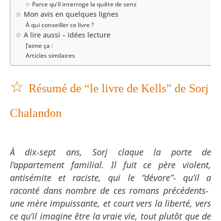
✨ Parce qu’il interroge la quête de sens
☆ Mon avis en quelques lignes
À qui conseiller ce livre ?
☆ A lire aussi – idées lecture
J’aime ça :
Articles similaires
☆
Résumé de “le livre de Kells” de Sorj
Chalandon
À dix-sept ans, Sorj claque la porte de
l’appartement familial. Il fuit ce père violent,
antisémite et raciste, qui le “dévore”- qu’il a
raconté dans nombre de ces romans précédents-
une mère impuissante, et court vers la liberté, vers
ce qu’il imagine être la vraie vie, tout plutôt que de