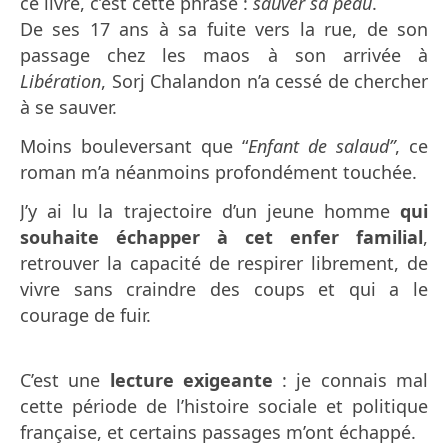
ce livre, c’est cette phrase :
sauver sa peau
.
De ses 17 ans à sa fuite vers la rue, de son
passage chez les maos à son arrivée à
Libération
, Sorj Chalandon n’a cessé de chercher
à se sauver.
Moins bouleversant que “
Enfant de salaud”
, ce
roman m’a néanmoins profondément touchée.
J’y ai lu la trajectoire d’un jeune homme
qui
souhaite échapper à cet enfer familial
,
retrouver la capacité de respirer librement, de
vivre sans craindre des coups et qui a le
courage de fuir.
C’est une
lecture exigeante
: je connais mal
cette période de l’histoire sociale et politique
française, et certains passages m’ont échappé.