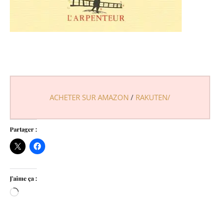
ACHETER SUR AMAZON
/
RAKUTEN/
Partager :
J’aime ça :
Chargement…