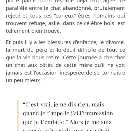
place parce qu’on l’estime déjà trop âgée. Le
parallèle entre le chat abandonné, brutalement
rejeté et tous ces “curieux” êtres humains qui
trouvent refuge, asile, dans ce célèbre bois, est
tellement bien trouvé.
Et puis il y a les blessures d’enfance, le divorce,
la mort du père et le deuil difficile de tout ce
que la vie nous retire. Cette journée à chercher
un chat aux côtés de cette mère qu’il ne voit
jamais est l’occasion inespérée de se connaitre
un peu mieux.
“C’est vrai, je ne dis rien, mais
quand je t’appelle j’ai l’impression
que je t’embête!” Alors je me suis
excusé. je lui ai dit que ce n’était