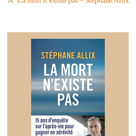
La mort n’existe pas – Stéphane Allix