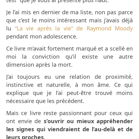
test” que je vous ai présenté plus haut.
Je l’ai mis en dernier de ma liste, non pas parce
que c’est le moins intéressant mais j’avais déjà
lu
“La vie après la vie” de Raymond Moody
pendant mon adolescence.
Ce livre m’avait fortement marqué et a scellé en
moi la conviction qu’il existe une autre
dimension après la mort.
J’ai toujours eu une relation de proximité,
instinctive et naturelle, à mon âme. Ce qui
explique que je l’ai peut-être trouvé moins
nécessaire que les précédent.
Mais ce livre reste passionnant pour ceux qui
ont envie de
s’ouvrir ou mieux appréhender
les signes qui viendraient de l’au-delà et de
leurs proches
.