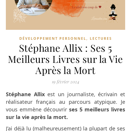
,
DÉVELOPPEMENT PERSONNEL
LECTURES
Stéphane Allix : Ses 5
Meilleurs Livres sur la Vie
Après la Mort
19 février 2024
Stéphane Allix
est un journaliste, écrivain et
réalisateur français au parcours atypique. Je
vous emmène découvrir
ses
5 meilleurs livres
sur la vie après la mort.
J’ai déjà lu (malheureusement) la plupart de ses