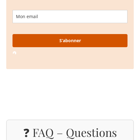
S’abonner
Loading…
❓ FAQ – Questions