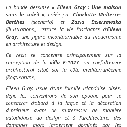
La bande dessinée
« Eileen Gray : Une maison
sous le soleil »
, créée par
Charlotte Malterre-
Barthes
(scénario) et
Zosia Dzierżawska
(illustrations), retrace la vie fascinante d’
Eileen
Gray
, une figure incontournable du modernisme
en architecture et design.
Ce récit se concentre principalement sur la
conception de la
villa E-1027
, un chef-d’œuvre
architectural situé sur la côte méditerranéenne
(Roquebrune)
Eileen Gray, issue d’une famille irlandaise aisée,
défie les conventions de son époque pour se
consacrer d’abord à la laque et la décoration
d’intérieur avant de s’intéresser de manière
autodidacte au design et à l’architecture, des
domaines alors largement dominés par les