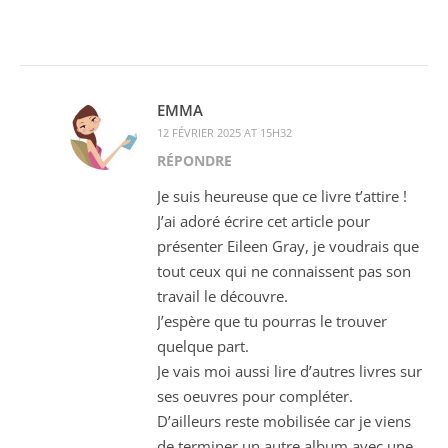
EMMA
12 FÉVRIER 2025 AT 15H32
RÉPONDRE
Je suis heureuse que ce livre t’attire !
J’ai adoré écrire cet article pour
présenter Eileen Gray, je voudrais que
tout ceux qui ne connaissent pas son
travail le découvre.
J’espère que tu pourras le trouver
quelque part.
Je vais moi aussi lire d’autres livres sur
ses oeuvres pour compléter.
D’ailleurs reste mobilisée car je viens
de terminer un autre album avec une