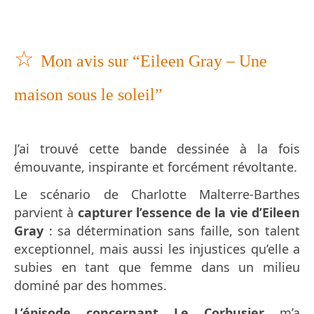
☆
Mon avis sur “Eileen Gray – Une
maison sous le soleil”
J’ai trouvé cette bande dessinée à la fois
émouvante, inspirante et forcément révoltante.
Le scénario de Charlotte Malterre-Barthes
parvient à
capturer l’essence de la vie d’Eileen
Gray
: sa détermination sans faille, son talent
exceptionnel, mais aussi les injustices qu’elle a
subies en tant que femme dans un milieu
dominé par des hommes.
L’épisode concernant Le Corbusier
m’a