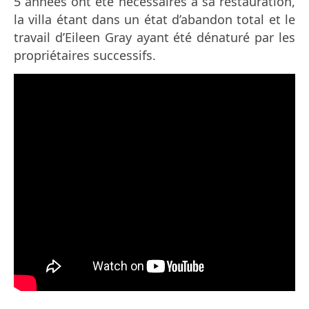
5 années ont été nécessaires à sa restauration,
la villa étant dans un état d’abandon total et le
travail d’Eileen Gray ayant été dénaturé par les
propriétaires successifs.