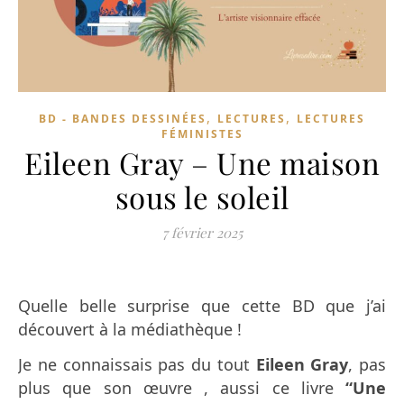
,
,
BD - BANDES DESSINÉES
LECTURES
LECTURES
FÉMINISTES
Eileen Gray – Une maison
sous le soleil
7 février 2025
Quelle belle surprise que cette BD que j’ai
découvert à la médiathèque !
Je ne connaissais pas du tout
Eileen Gray
, pas
plus que son œuvre , aussi ce livre
“Une