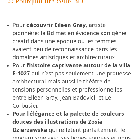
Pourquoi lire cette BD
Pour
découvrir Eileen Gray
, artiste
pionnière: la Bd met en évidence son génie
créatif dans une époque où les femmes
avaient peu de reconnaissance dans les
domaines artistiques et architecturaux.
Pour
l’histoire captivante autour de la villa
E-1027
qui n’est pas seulement une prouesse
architectural mais aussi le théâtre de
tensions personnelles et professionnelles
entre Eileen Gray, Jean Badovici, et Le
Corbusier.
Pour l’élégance et la palette de couleurs
douces des illustrations de Zosia
Dzierżawska
qui reflètent parfaitement le
modernisme avec ses lignes épurées et nous