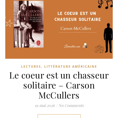
,
LECTURES
LITTÉRATURE AMÉRICAINE
Le coeur est un chasseur
solitaire – Carson
McCullers
19 mai 2026
/
No Comments