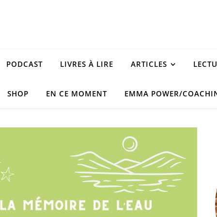
PODCAST
LIVRES À LIRE
ARTICLES
LECT
SHOP
EN CE MOMENT
EMMA POWER/COACHI