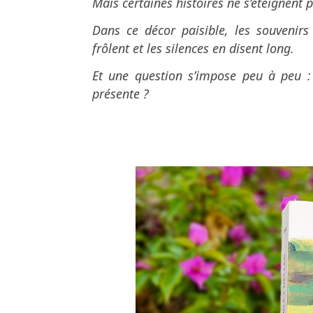
Mais certaines histoires ne s’éteignent 
Dans ce décor paisible, les souvenirs
frôlent et les silences en disent long.
Et une question s’impose peu à peu :
présente ?