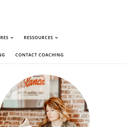
URES
RESSOURCES
NG
CONTACT COACHING