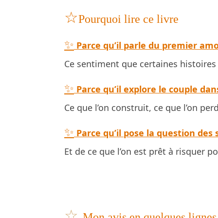
☆
Pourquoi lire ce livre
✨
Parce qu’il parle du premier am
Ce sentiment que certaines histoires
✨
Parce qu’il explore le couple da
Ce que l’on construit, ce que l’on perd,
✨
Parce qu’il pose la question de
Et de ce que l’on est prêt à risquer p
☆
Mon avis en quelques lignes