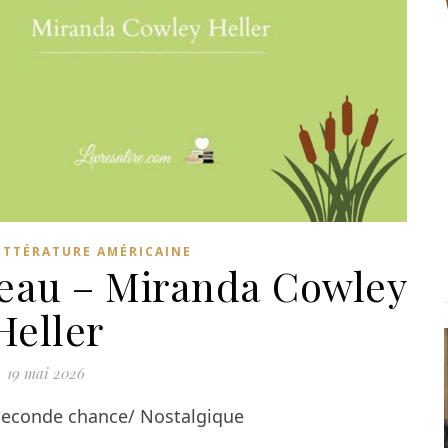
ITTÉRATURE AMÉRICAINE
’eau – Miranda Cowley
Heller
19 mai 2026
conde chance/ Nostalgique