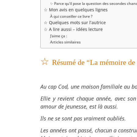
✨ Parce qu’il pose la question des secondes chan
☆ Mon avis en quelques lignes
À qui conseiller ce livre ?
☆ Quelques mots sur l’autrice
☆ A lire aussi – idées lecture
J’aime ça :
Articles similaires
☆
Résumé de “La mémoire de 
Au cap Cod, une maison familiale au bor
Ellie y revient chaque année, avec son
amour de jeunesse, est là aussi.
Ils ne se sont pas vraiment oubliés.
Les années ont passé, chacun a construit