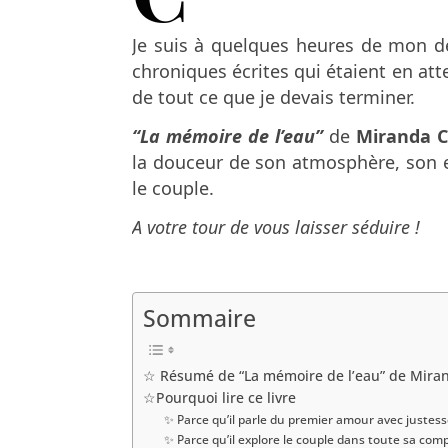
Je suis à quelques heures de mon dé
chroniques écrites qui étaient en atten
de tout ce que je devais terminer.
“La mémoire de l’eau”
de
Miranda C
la douceur de son atmosphère, son e
le couple.
A votre tour de vous laisser séduire !
Sommaire
☆ Résumé de “La mémoire de l’eau” de Miran
☆Pourquoi lire ce livre
✨ Parce qu’il parle du premier amour avec justes
✨ Parce qu’il explore le couple dans toute sa comp