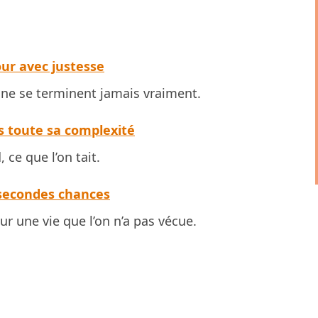
our avec justesse
 ne se terminent jamais vraiment.
ns toute sa complexité
 ce que l’on tait.
s secondes chances
our une vie que l’on n’a pas vécue.