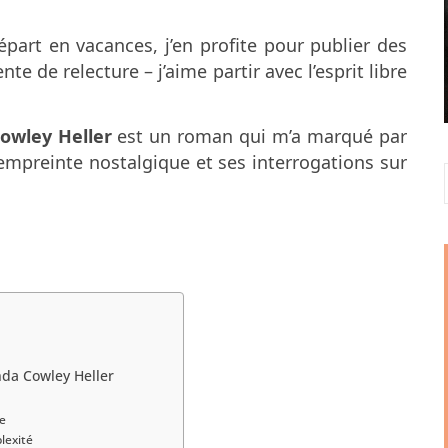
part en vacances, j’en profite pour publier des
te de relecture – j’aime partir avec l’esprit libre
owley Heller
est un roman qui m’a marqué par
mpreinte nostalgique et ses interrogations sur
da Cowley Heller
se
lexité