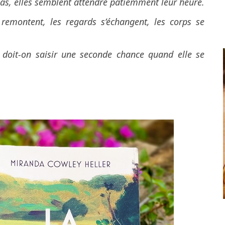
pas, elles semblent attendre
patiemment leur heure.
 remontent, les regards s’échangent, les corps se
 doit-on saisir une seconde chance quand elle se