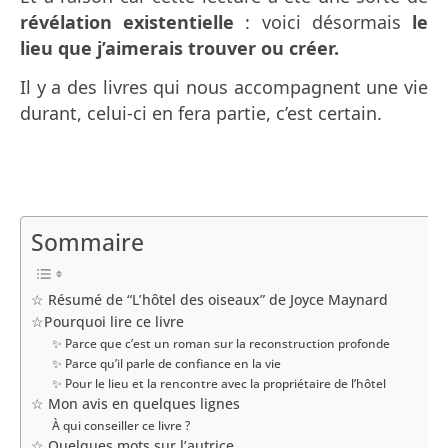
révélation existentielle
: voici désormais
le
lieu que j’aimerais trouver ou créer.
Il y a des livres qui nous accompagnent une vie
durant, celui-ci en fera partie, c’est certain.
Sommaire
☆ Résumé de “L’hôtel des oiseaux” de Joyce Maynard
☆Pourquoi lire ce livre
✨ Parce que c’est un roman sur la reconstruction profonde
✨ Parce qu’il parle de confiance en la vie
✨ Pour le lieu et la rencontre avec la propriétaire de l’hôtel
☆ Mon avis en quelques lignes
À qui conseiller ce livre ?
☆ Quelques mots sur l’autrice