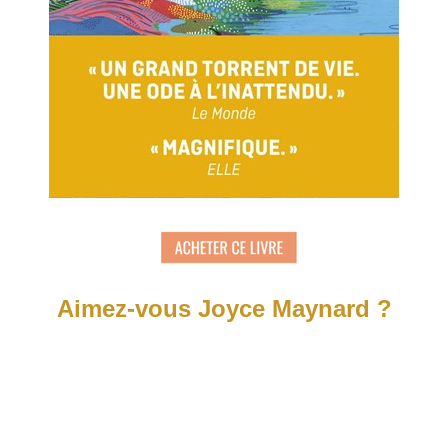
Aimez-vous Joyce Maynard ?