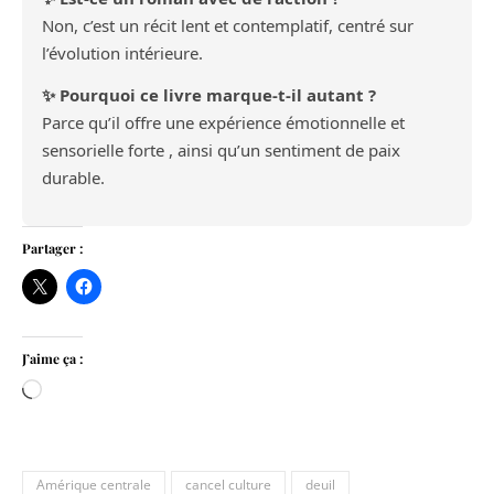
Non, c’est un récit lent et contemplatif, centré sur
l’évolution intérieure.
✨ Pourquoi ce livre marque-t-il autant ?
Parce qu’il offre une expérience émotionnelle et
sensorielle forte , ainsi qu’un sentiment de paix
durable.
Partager :
J’aime ça :
Chargement…
Amérique centrale
cancel culture
deuil