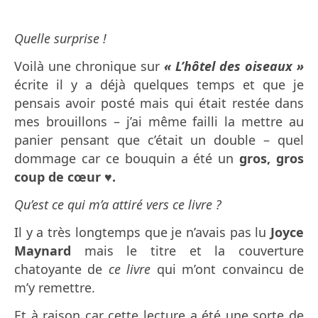
Quelle surprise !
Voilà une chronique sur
« L’hôtel des oiseaux »
écrite il y a déjà quelques temps et que je
pensais avoir posté mais qui était restée dans
mes brouillons – j’ai même failli la mettre au
panier pensant que c’était un double – quel
dommage car ce bouquin a été un
gros, gros
coup de cœur ♥.
Qu’est ce qui m’a attiré vers ce livre ?
Il y a très longtemps que je n’avais pas lu
Joyce
Maynard
mais le titre et la couverture
chatoyante de
ce livre
qui m’ont convaincu de
m’y remettre.
Et à raison car cette lecture a été une sorte de