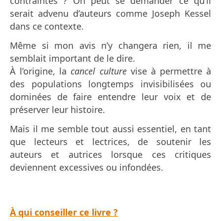
contraintes ? On peut se demander ce qu’il
serait advenu d’auteurs comme Joseph Kessel
dans ce contexte.
Même si mon avis n’y changera rien, il me
semblait important de le dire.
À l’origine, la
cancel culture
vise à permettre à
des populations longtemps invisibilisées ou
dominées de faire entendre leur voix et de
préserver leur histoire.
Mais il me semble tout aussi essentiel, en tant
que lecteurs et lectrices, de soutenir les
auteurs et autrices lorsque ces critiques
deviennent excessives ou infondées.
À qui conseiller ce livre ?