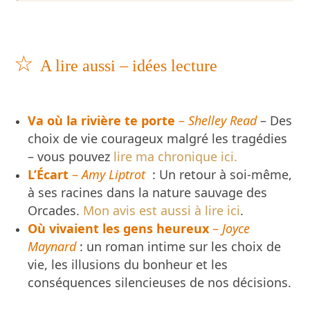
☆
A lire aussi – idées lecture
Va où la rivière te porte
–
Shelley Read
– Des
choix de vie courageux malgré les tragédies
– vous pouvez
lire ma chronique ici.
L’Écart
–
Amy Liptrot
: Un retour à soi-même,
à ses racines dans la nature sauvage des
Orcades.
Mon avis est aussi à lire ici
.
Où vivaient les gens heureux
–
Joyce
Maynard
: un roman intime sur les choix de
vie, les illusions du bonheur et les
conséquences silencieuses de nos décisions.