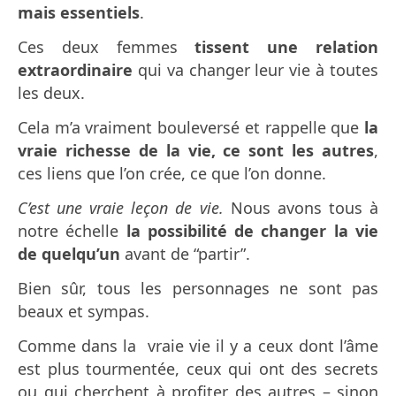
mais essentiels
.
Ces deux femmes
tissent une relation
extraordinaire
qui va changer leur vie à toutes
les deux.
Cela m’a vraiment bouleversé et rappelle que
la
vraie richesse de la vie, ce sont les autres
,
ces liens que l’on crée, ce que l’on donne.
C’est une vraie leçon de vie.
Nous avons tous à
notre échelle
la possibilité de changer la vie
de quelqu’un
avant de “partir”.
Bien sûr, tous les personnages ne sont pas
beaux et sympas.
Comme dans la vraie vie il y a ceux dont l’âme
est plus tourmentée, ceux qui ont des secrets
ou qui cherchent à profiter des autres – sinon