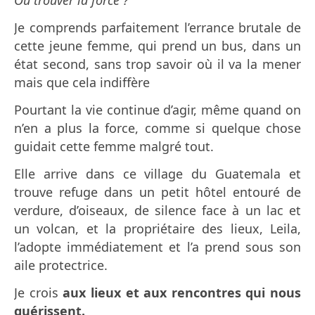
Où trouver la force ?
Je comprends parfaitement l’errance brutale de
cette jeune femme, qui prend un bus, dans un
état second, sans trop savoir où il va la mener
mais que cela indiffère
Pourtant la vie continue d’agir, même quand on
n’en a plus la force, comme si quelque chose
guidait cette femme malgré tout.
Elle arrive dans ce village du Guatemala et
trouve refuge dans un petit hôtel entouré de
verdure, d’oiseaux, de silence face à un lac et
un volcan, et la propriétaire des lieux, Leila,
l’adopte immédiatement et l’a prend sous son
aile protectrice.
Je crois
aux lieux et aux rencontres qui nous
guérissent.