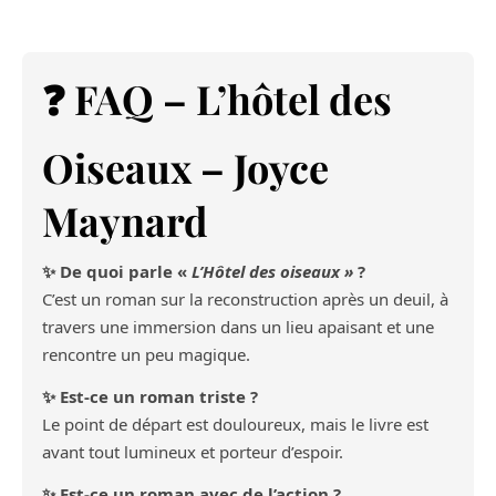
❓ FAQ – L’hôtel des
Oiseaux – Joyce
Maynard
✨ De quoi parle «
L’Hôtel des oiseaux »
?
C’est un roman sur la reconstruction après un deuil, à
travers une immersion dans un lieu apaisant et une
rencontre un peu magique.
✨ Est-ce un roman triste ?
Le point de départ est douloureux, mais le livre est
avant tout lumineux et porteur d’espoir.
✨ Est-ce un roman avec de l’action ?