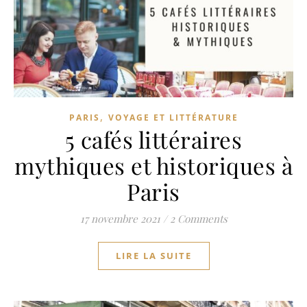
,
PARIS
VOYAGE ET LITTÉRATURE
5 cafés littéraires
mythiques et historiques à
Paris
17 novembre 2021
/
2 Comments
LIRE LA SUITE