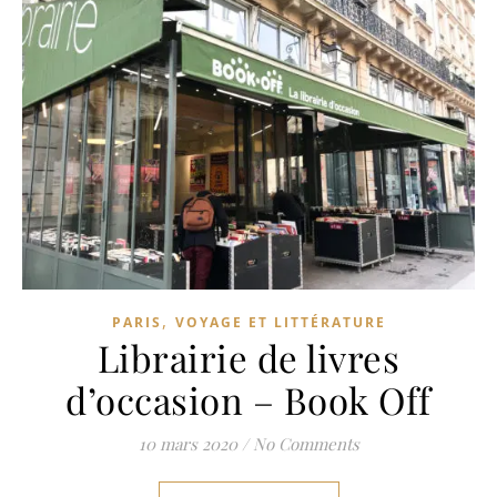
,
PARIS
VOYAGE ET LITTÉRATURE
Librairie de livres
d’occasion – Book Off
10 mars 2020
/
No Comments