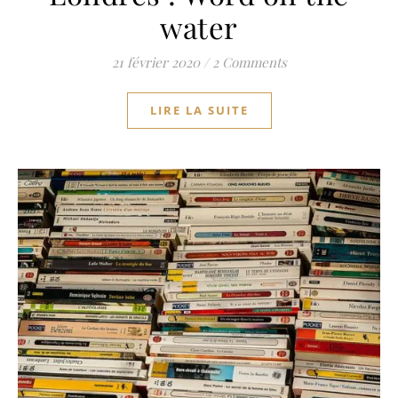
water
21 février 2020
/
2 Comments
LIRE LA SUITE