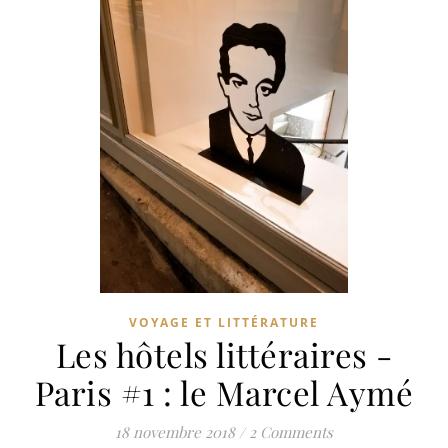
VOYAGE ET LITTÉRATURE
Les hôtels littéraires -
Paris #1 : le Marcel Aymé
18 novembre 2018
/
2 Comments