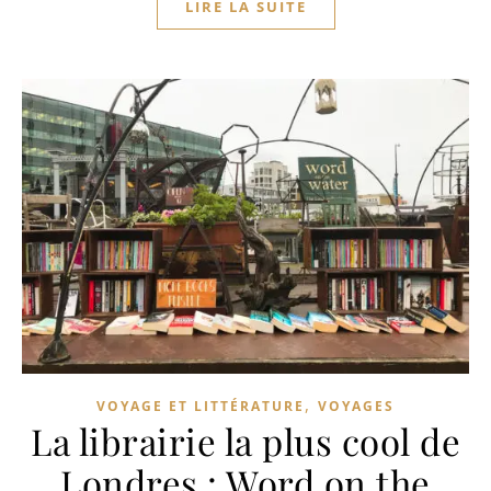
LIRE LA SUITE
,
VOYAGE ET LITTÉRATURE
VOYAGES
La librairie la plus cool de
Londres : Word on the