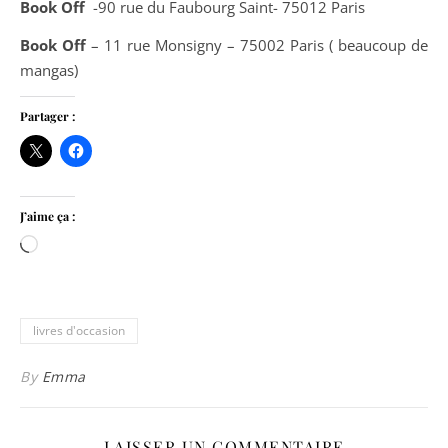
Book Off
-90 rue du Faubourg Saint- 75012 Paris
Book Off
– 11 rue Monsigny – 75002 Paris ( beaucoup de
mangas)
Partager :
J’aime ça :
Chargement…
livres d'occasion
By
Emma
LAISSER UN COMMENTAIRE