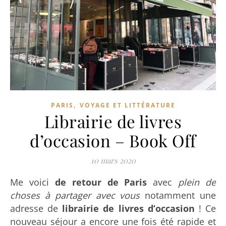
,
PARIS
VOYAGE ET LITTÉRATURE
Librairie de livres
d’occasion – Book Off
10 mars 2020
Me voici
de retour de Paris
avec
plein de
choses à partager avec vous
notamment une
adresse de
librairie de livres d’occasion
! Ce
nouveau séjour a encore une fois été rapide et