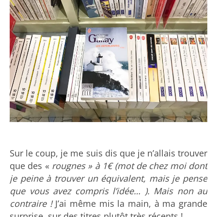
Sur le coup, je me suis dis que je n’allais trouver
que des «
rougnes » à 1€ (mot de chez moi dont
je peine à trouver un équivalent, mais je pense
que vous avez compris l’idée… ). Mais non au
contraire !
J’ai même mis la main, à ma grande
surprise, sur des titres plutôt très récents !