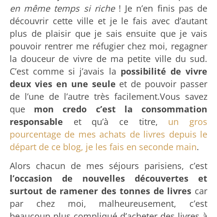
en même temps si riche
! Je n’en finis pas de
découvrir cette ville et je le fais avec d’autant
plus de plaisir que je sais ensuite que je vais
pouvoir rentrer me réfugier chez moi, regagner
la douceur de vivre de ma petite ville du sud.
C’est comme si j’avais la
possibilité de vivre
deux vies en une seule
et de pouvoir passer
de l’une de l’autre très facilement.
Vous savez
que
mon credo c’est la consommation
responsable
et qu’à ce titre,
un gros
pourcentage de mes achats de livres depuis le
départ de ce blog, je les fais en seconde main
.
Alors chacun de mes séjours parisiens, c’est
l’occasion de nouvelles découvertes et
surtout de ramener des tonnes de livres
car
par chez moi, malheureusement, c’est
beaucoup plus compliqué d’acheter des livres à