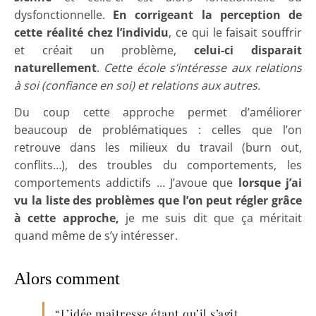
dysfonctionnelle.
En corrigeant la perception de
cette réalité chez l’individu
, ce qui le faisait souffrir
et créait un problème,
celui-ci disparait
naturellement
.
Cette école s’intéresse aux relations
à soi (confiance en soi) et relations aux autres.
Du coup cette approche permet d’améliorer
beaucoup de problématiques : celles que l’on
retrouve dans les milieux du travail (burn out,
conflits…), des troubles du comportements, les
comportements addictifs … J’avoue que
lorsque j’ai
vu la liste des problèmes que l’on peut régler grâce
à cette approche,
je me suis dit que ça méritait
quand même de s’y intéresser.
Alors comment
“L’idée maitresse étant qu’il s’agit