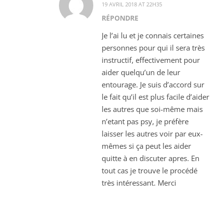
19 AVRIL 2018 AT 22H35
RÉPONDRE
Je l’ai lu et je connais certaines
personnes pour qui il sera très
instructif, effectivement pour
aider quelqu’un de leur
entourage. Je suis d’accord sur
le fait qu’il est plus facile d’aider
les autres que soi-même mais
n’etant pas psy, je préfère
laisser les autres voir par eux-
mêmes si ça peut les aider
quitte à en discuter apres. En
tout cas je trouve le procédé
très intéressant. Merci