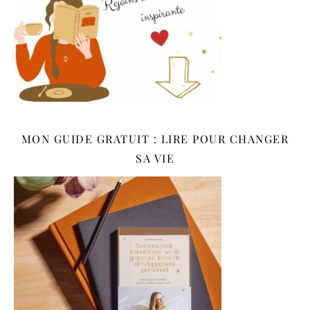
MON GUIDE GRATUIT : LIRE POUR CHANGER
SA VIE