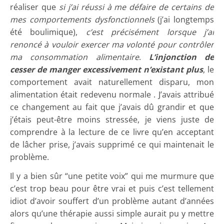
réaliser que
si j’ai réussi à me défaire de certains de
mes comportements dysfonctionnels
(j’ai longtemps
été boulimique),
c’est précisément lorsque j’ai
renoncé à vouloir exercer ma volonté pour contrôler
ma consommation alimentaire
.
L’injonction de
cesser de manger excessivement n’existant plus
, le
comportement avait naturellement disparu, mon
alimentation était redevenu normale . J’avais attribué
ce changement au fait que j’avais dû grandir et que
j’étais peut-être moins stressée, je viens juste de
comprendre à la lecture de ce livre qu’en acceptant
de lâcher prise, j’avais supprimé ce qui maintenait le
problème.
Il y a bien sûr “une petite voix” qui me murmure que
c’est trop beau pour être vrai et puis c’est tellement
idiot d’avoir souffert d’un problème autant d’années
alors qu’une thérapie aussi simple aurait pu y mettre