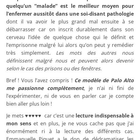
quelqu’un “malade” est le meilleur moyen pour
l’enfermer aussitôt dans une soi-disant pathologie
dont il va avoir le plus grand mal ensuite à se
débarrasser car on inscrit durablement dans son
cerveau l’idée de quelque chose qui le définit et
l’emprisonne malgré lui alors qu’on peut y remédier
très simplement.
Les mots des autres nous
définissent malgré nous et peuvent alors devenir
selon le cas des prisons ou des fenêtres.
Bref ! Vous l’avez compris !
Ce modèle de Palo Alto
me passionne complètement
, je n’ai ni fini de
l’expérimenter, ni de vous en parler car je compte
bien aller plus loin !
Je mets ♥♥♥♥♥ car c’est une
lecture indispensable à
mon sens
et en plus, je ne vous cache pas que j’ai
énormément ri à la lecture des différents cas.
Emmanuelle Piquet a le don de dédramatiser les