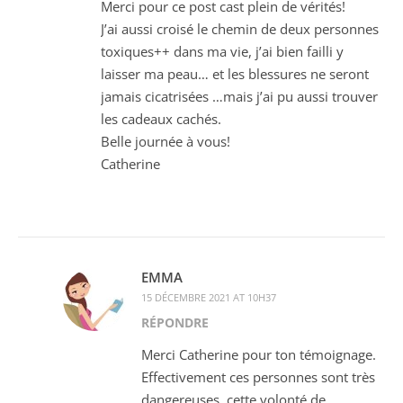
Merci pour ce post cast plein de vérités!
J’ai aussi croisé le chemin de deux personnes
toxiques++ dans ma vie, j’ai bien failli y
laisser ma peau… et les blessures ne seront
jamais cicatrisées …mais j’ai pu aussi trouver
les cadeaux cachés.
Belle journée à vous!
Catherine
EMMA
15 DÉCEMBRE 2021 AT 10H37
RÉPONDRE
Merci Catherine pour ton témoignage.
Effectivement ces personnes sont très
dangereuses, cette volonté de