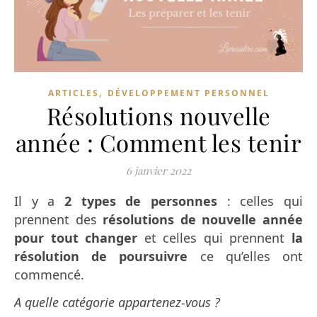
,
ARTICLES
DÉVELOPPEMENT PERSONNEL
Résolutions nouvelle
année : Comment les tenir
6 janvier 2022
Il y a
2 types de personnes
: celles qui
prennent des
résolutions de nouvelle année
pour tout changer
et celles qui prennent
la
résolution de poursuivre
ce qu’elles ont
commencé.
A quelle catégorie appartenez-vous ?