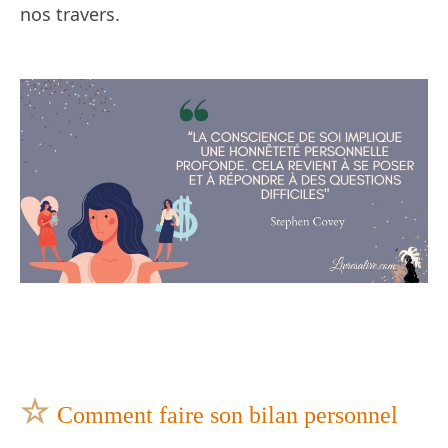
nos travers.
☆
Comment faire son bilan personnel