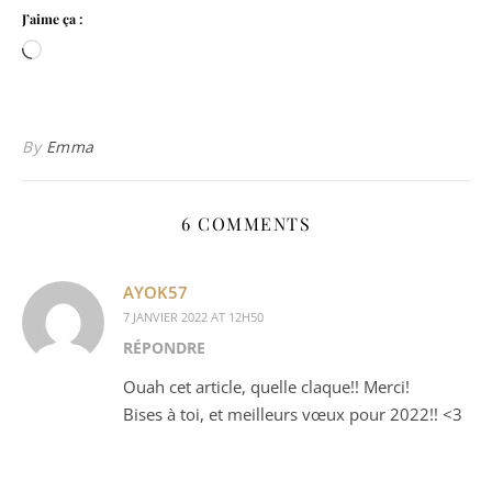
J’aime ça :
Chargement…
By
Emma
6 COMMENTS
AYOK57
7 JANVIER 2022 AT 12H50
RÉPONDRE
Ouah cet article, quelle claque!! Merci!
Bises à toi, et meilleurs vœux pour 2022!! <3