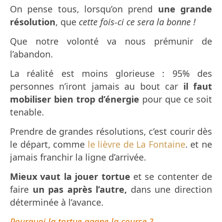
On pense tous, lorsqu’on prend
une grande
résolution
, que
cette fois-ci ce sera la bonne !
Que notre volonté va nous prémunir de
l’abandon.
La réalité est moins glorieuse : 95% des
personnes n’iront jamais au bout car
il faut
mobiliser bien trop d’énergie
pour que ce soit
tenable.
Prendre de grandes résolutions, c’est courir dès
le départ, comme
le lièvre de La Fontaine
. et ne
jamais franchir la ligne d’arrivée.
Mieux vaut la jouer tortue
et se contenter de
faire
un pas après l’autre,
dans une direction
déterminée à l’avance.
Pourquoi la tortue gagne la course ?