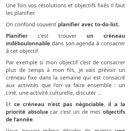
Une fois vos résolutions et objectifs fixés il faut
les planifier.
On confond souvent
planifier avec to-do-list.
Planifier
c’est trouver
un créneau
indéboulonnable
dans son agenda à consacrer
à cet objectif.
Par exemple si mon objectif c’est de consacrer
plus de temps à mon fils, je vais prévoir un
créneau fixe dans la semaine qui est consacré
aux activités que l’on va faire ensemble : un
ciné, une activité culturelle, discuter …
Et
ce créneau n’est pas négociable
,
il a la
priorité
absolue
car c’est un de mes
objectifs
de l’année
.
Vous pouvez même décider de mettre
une