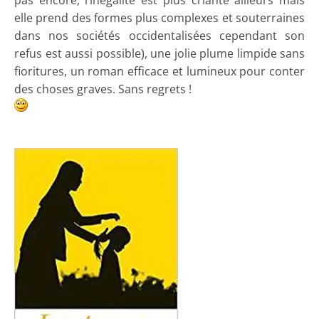
pas encore, l’inégalité est plus criante ailleurs mais
elle prend des formes plus complexes et souterraines
dans nos sociétés occidentalisées cependant son
refus est aussi possible), une jolie plume limpide sans
fioritures, un roman efficace et lumineux pour conter
des choses graves. Sans regrets !