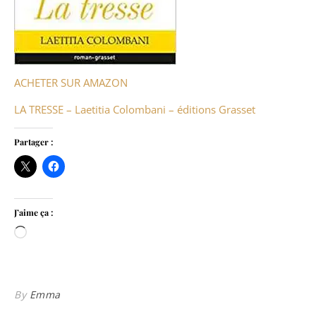
ACHETER SUR AMAZON
LA TRESSE – Laetitia Colombani – éditions Grasset
Partager :
J’aime ça :
Chargement…
By
Emma