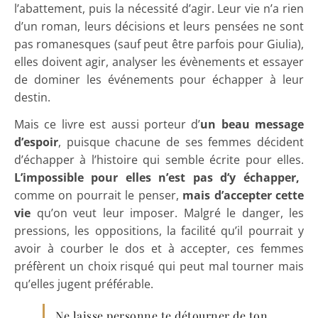
l’abattement, puis la nécessité d’agir. Leur vie n’a rien
d’un roman, leurs décisions et leurs pensées ne sont
pas romanesques (sauf peut être parfois pour Giulia),
elles doivent agir, analyser les évènements et essayer
de dominer les événements pour échapper à leur
destin.
Mais ce livre est aussi porteur d’
un beau message
d’espoir
, puisque chacune de ses femmes décident
d’échapper à l’histoire qui semble écrite pour elles.
L’impossible pour elles n’est pas d’y échapper,
comme on pourrait le penser,
mais d’accepter cette
vie
qu’on veut leur imposer. Malgré le danger, les
pressions, les oppositions, la facilité qu’il pourrait y
avoir à courber le dos et à accepter, ces femmes
préfèrent un choix risqué qui peut mal tourner mais
qu’elles jugent préférable.
Ne laisse personne te détourner de ton