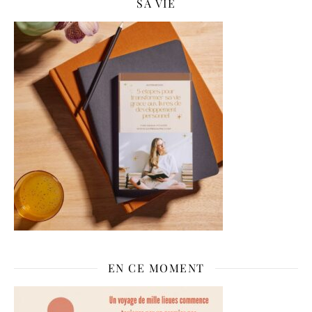
SA VIE
EN CE MOMENT