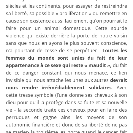
siècles et les continents, pour essayer de restreindre
sa liberté, sa possible « prolifération » ou remettre en
cause son existence aussi facilement qu’on pourrait le
faire pour un animal domestique. Cette sourde
violence qui existe derrière la porte de notre voisin
sans que nous en ayons le plus souvent conscience,
n’a pourtant de cesse de se perpétuer .
Toutes les
femmes du monde sont unies du fait de leur
appartenance à ce sexe qui reste « maudit »,
du fait
de ce danger constant qui nous menace, ce lien
invisible qui nous attache les unes aux autres
devrait
nous rendre irrémédiablement solidaires
. Avec
cette tresse symbole (l’une donne ses cheveux à son
dieu pour qu’il la protège dans sa fuite et sa nouvelle
vie – la seconde traite ces cheveux pour en faire des
perruques et gagne ainsi les moyens de son
autonomie financière et donc de sa liberté de ne pas
se marier- la troisième les porte quand le cancer fait