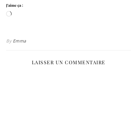
J’aime ça :
Chargement…
By
Emma
LAISSER UN COMMENTAIRE