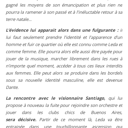
gagné les moyens de son émancipation et plus rien ne
pourra la ramener à son passé et à l’inéluctable retour à sa
terre natale…
L’évidence lui apparait alors dans une fulgurante :
il
lui faut seulement prendre l’identité et l’apparence d’un
homme et fuir ce quartier où elle est connu comme Leda et
comme femme. Elle pourra alors elle aussi être payée pour
jouer de la musique, marcher librement dans les rues à
n’importe quel moment, accéder à tous ces lieux interdits
aux femmes. Elle peut alors se produire dans les bordels
sous sa nouvelle identité masculine, elle est devenue
Dante.
La rencontre avec le visionnaire Santiago,
qui lui
propose à nouveau la fuite pour rejoindre son orchestre et
jouer dans les clubs chics de Buenos Aires,
sera
décisive.
Partir de ce moment là, Leda va être
entrainée
dans une tourbillonnante ascension qui