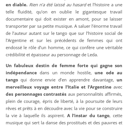
en diable.
Rien n’a été laissé au hasard
et l’histoire a une
telle fluidité, qu’on en oublie le gigantesque travail
documentaire qui doit exister en amont, pour se laisser
transporter par sa petite musique. A saluer l’énorme travail
de l’auteur autant sur le tango que sur l’histoire social de
l’Argentine et sur les précédents de femmes qui ont
endossé le rôle d’un homme, ce qui confère une véritable
crédibilité et épaisseur au personnage de Leda.
Un fabuleux destin de femme forte qui gagne son
indépendance
dans un monde hostile,
une ode au
tango
qui donne envie d’en apprendre davantage,
un
merveilleux voyage entre l’Italie et l’Argentine
avec
des personnages contrastés
aux personnalités affirmés,
plein de courage, épris de liberté, à la poursuite de leurs
rêves et prêts à en découdre avec la vie pour se construire
la vie à laquelle ils aspirent.
A l’instar du tango
, cette
musique qui sert la danse des prostitués et des pauvres et