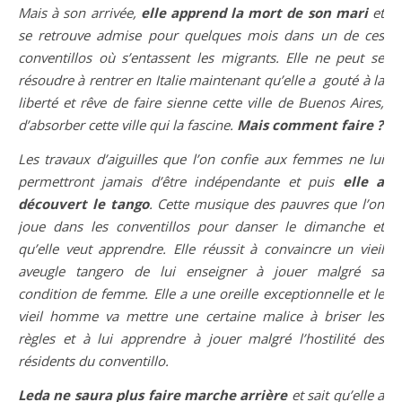
Mais à son arrivée,
elle apprend la mort de son mari
et
se retrouve admise pour quelques mois dans un de ces
conventillos où s’entassent les migrants. Elle ne peut se
résoudre à rentrer en Italie maintenant qu’elle a gouté à la
liberté et rêve de faire sienne cette ville de Buenos Aires,
d’absorber cette ville qui la fascine.
Mais comment faire ?
Les travaux d’aiguilles que l’on confie aux femmes ne lui
permettront jamais d’être indépendante et puis
elle a
découvert le tango
. Cette musique des pauvres que l’on
joue dans les conventillos pour danser le dimanche et
qu’elle veut apprendre. Elle réussit à convaincre un vieil
aveugle tangero de lui enseigner à jouer malgré sa
condition de femme. Elle a une oreille exceptionnelle et le
vieil homme va mettre une certaine malice à briser les
règles et à lui apprendre à jouer malgré l’hostilité des
résidents du conventillo.
Leda ne saura plus faire marche arrière
et sait qu’elle a