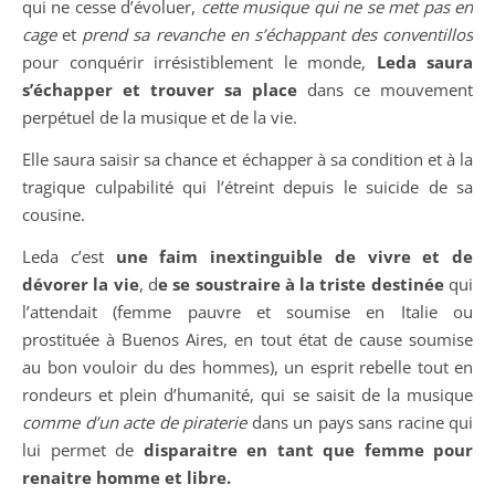
qui ne cesse d’évoluer,
cette musique qui ne se met pas en
cage
et
prend sa revanche en s’échappant des conventillos
pour conquérir irrésistiblement le monde,
Leda saura
s’échapper et trouver sa place
dans ce mouvement
perpétuel de la musique et de la vie.
Elle saura saisir sa chance et échapper à sa condition et à la
tragique culpabilité qui l’étreint depuis le suicide de sa
cousine.
Leda c’est
une faim inextinguible de vivre et de
dévorer la vie
, d
e se soustraire à la triste destinée
qui
l’attendait (femme pauvre et soumise en Italie ou
prostituée à Buenos Aires, en tout état de cause soumise
au bon vouloir du des hommes), un esprit rebelle tout en
rondeurs et plein d’humanité, qui se saisit de la musique
comme d’un acte de piraterie
dans un pays sans racine qui
lui permet de
disparaitre en tant que femme pour
renaitre homme et libre.