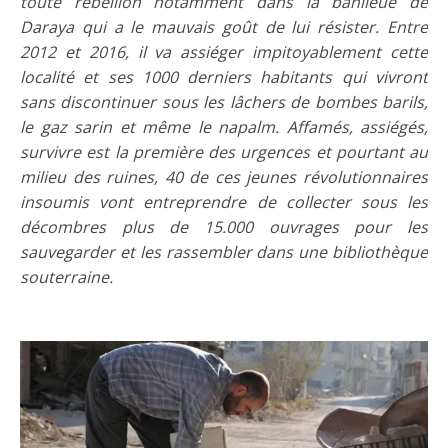
toute rébellion notamment dans la banlieue de
Daraya qui a le mauvais goût de lui résister. Entre
2012 et 2016, il va assiéger impitoyablement cette
localité et ses 1000 derniers habitants qui vivront
sans discontinuer sous les lâchers de bombes barils,
le gaz sarin et même le napalm. A
ffamés, assiégés,
survivre est la première des urgences et pourtant au
milieu des ruines, 40 de ces jeunes révolutionnaires
insoumis vont entreprendre de collecter sous les
décombres plus de 15.000 ouvrages pour les
sauvegarder et les rassembler dans une bibliothèque
souterraine.