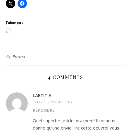
J’aime ça :
Chargement…
By
Emma
4 COMMENTS
LAETITIA
17 FÉVRIER 2018 AT 10H22
RÉPONDRE
Quel superbe article! Vraiment! Il ne nous
donne qu’une envie: lire cette oeuvre! Vous