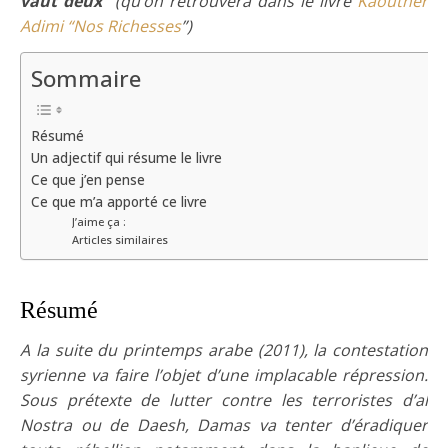
vaut deux”
(qu’on retrouvera dans le livre
Kaouther
Adimi “Nos Richesses
”)
Sommaire
Résumé
Un adjectif qui résume le livre
Ce que j’en pense
Ce que m’a apporté ce livre
J’aime ça :
Articles similaires
Résumé
A la suite du printemps arabe (2011), la contestation
syrienne va faire l’objet d’une implacable répression.
Sous prétexte de lutter contre les terroristes d’al
Nostra ou de Daesh, Damas va tenter d’éradiquer