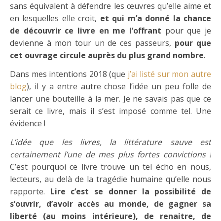
sans équivalent à défendre les œuvres qu’elle aime et
en lesquelles elle croit,
et qui m’a donné la chance
de découvrir ce livre en me l’offrant
pour que je
devienne à mon tour un de ces passeurs,
pour que
cet ouvrage circule auprès du plus grand nombre
.
Dans mes intentions 2018 (que
j’ai listé sur mon autre
blog
), il y a entre autre chose l’idée un peu folle de
lancer une bouteille à la mer. Je ne savais pas que ce
serait ce livre, mais il s’est imposé comme tel. Une
évidence !
L’idée que les livres, la littérature sauve est
certainement l’une de mes plus fortes convictions !
C’est pourquoi ce livre trouve un tel écho en nous,
lecteurs, au delà de la tragédie humaine qu’elle nous
rapporte.
Lire c’est se donner la possibilité de
s’ouvrir, d’avoir accès au monde, de gagner sa
liberté (au moins intérieure), de renaitre, de