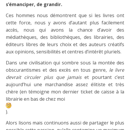
s’émanciper, de grandir.
Ces hommes nous démontrent que si les livres ont
cette force, nous y avons d’autant plus facilement
accès, nous
qui avons la chance d’avoir des
médiathèques, des bibliothèques, des librairies, des
éditeurs libres de leurs choix et des auteurs créatifs
aux opinions, sensibilités et centres d’intérêt pluriels.
Dans une civilisation qui sombre sous la montée des
obscurantismes et des excès en tous genre,
le livre
devrait circuler plus que jamais
et pourtant c’est
aujourd’hui une marchandise assez élitiste et très
chère (en témoigne mon dernier ticket de caisse à la
librairie en bas de chez moi
).
Alors lisons mais continuons aussi de partager le plus
possible cette passion, qu’elle contamine un maximum