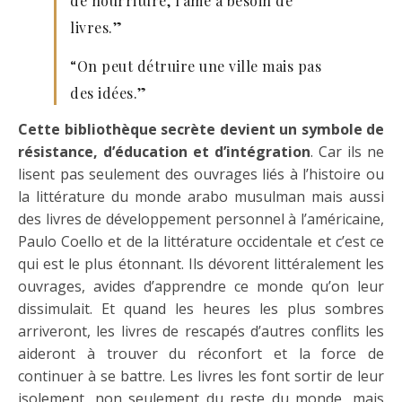
de nourriture, l’âme a besoin de
livres.”
“On peut détruire une ville mais pas
des idées.”
Cette bibliothèque secrète devient un symbole de
résistance, d’éducation et d’intégration
. Car ils ne
lisent pas seulement des ouvrages liés à l’histoire ou
la littérature du monde arabo musulman mais aussi
des livres de développement personnel à l’américaine,
Paulo Coello et de la littérature occidentale et c’est ce
qui est le plus étonnant. Ils dévorent littéralement les
ouvrages, avides d’apprendre ce monde qu’on leur
dissimulait. Et quand les heures les plus sombres
arriveront, les livres de rescapés d’autres conflits les
aideront à trouver du réconfort et la force de
continuer à se battre. Les livres les font sortir de leur
isolement, non seulement du reste du monde, mais