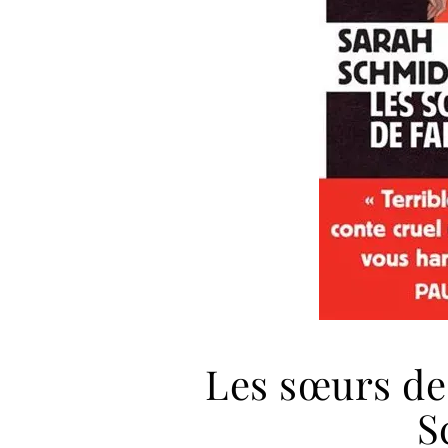
Les sœurs de 
S