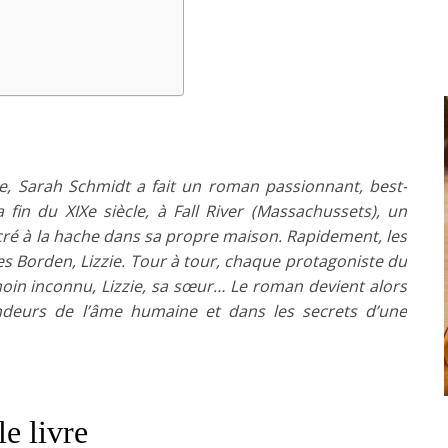
e, Sarah Schmidt a fait un roman passionnant, best-
a fin du XIXe siècle, à Fall River (Massachussets), un
cré à la hache dans sa propre maison. Rapidement, les
des Borden, Lizzie. Tour à tour, chaque protagoniste du
oin inconnu, Lizzie, sa sœur… Le roman devient alors
ndeurs de l’âme humaine et dans les secrets d’une
le livre