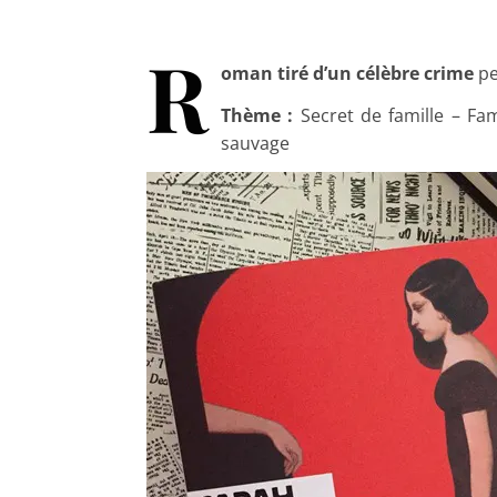
R
oman tiré d’un célèbre crime
pe
Thème :
Secret de famille – Fam
sauvage