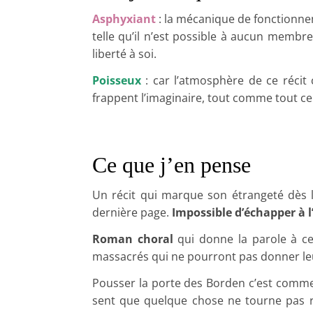
Asphyxiant
: la mécanique de fonctionnem
telle qu’il n’est possible à aucun membre
liberté à soi.
Poisseux
: car l’atmosphère de ce récit
frappent l’imaginaire, tout comme tout c
Ce que j’en pense
Un récit qui marque son étrangeté dès l
dernière page.
Impossible d’échapper à l
Roman choral
qui donne la parole à ce
massacrés qui ne pourront pas donner leu
Pousser la porte des Borden c’est comme 
sent que quelque chose ne tourne pas ro