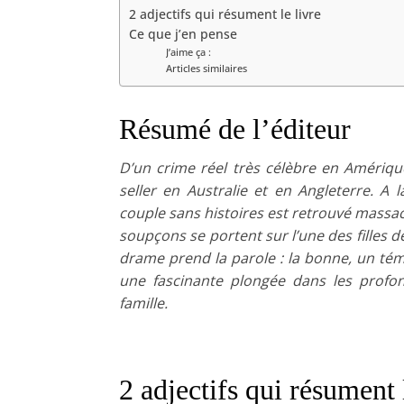
2 adjectifs qui résument le livre
Ce que j’en pense
J’aime ça :
Articles similaires
Résumé de l’éditeur
D’un crime réel très célèbre en Amériqu
seller en Australie et en Angleterre. A l
couple sans histoires est retrouvé massa
soupçons se portent sur l’une des filles 
drame prend la parole : la bonne, un tém
une fascinante plongée dans les profo
famille.
2 adjectifs qui résument 