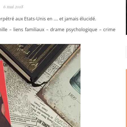
6 mai 2018
rpétré aux Etats-Unis en …. et jamais élucidé.
ille – liens familiaux – drame psychologique – crime