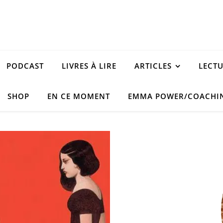
PODCAST
LIVRES À LIRE
ARTICLES
LECT
SHOP
EN CE MOMENT
EMMA POWER/COACHI