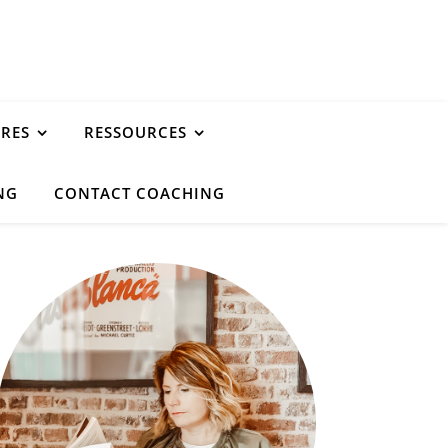
URES
RESSOURCES
NG
CONTACT COACHING