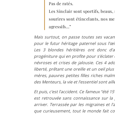
Pas de ratés.
Les Sinclair sont sportifs, beaux
sourires sont étincelants, nos me
agressifs…”
Mais surtout, on passe toutes ses vacan
pour le futur héritage paternel sous l’œi
Les 3 blondes héritières ont donc d’a
progéniture qui en profite pour s’éclater 
névroses et crises de jalousie. Ces 4 ad
liberté, prêtant une oreille et un oeil pl
mères, pauvres petites filles riches malm
des Menteurs, la vie et l’essentiel sont aill
Et puis, c’est l’accident. Ce fameux “été 15
est retrouvée sans connaissance sur la 
arriver. Terrassée par les migraines et l
que curieusement, tout le monde fait com