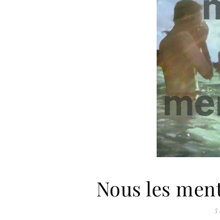
Nous les ment
5