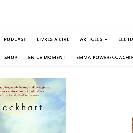
PODCAST
LIVRES À LIRE
ARTICLES
LECT
SHOP
EN CE MOMENT
EMMA POWER/COACHI