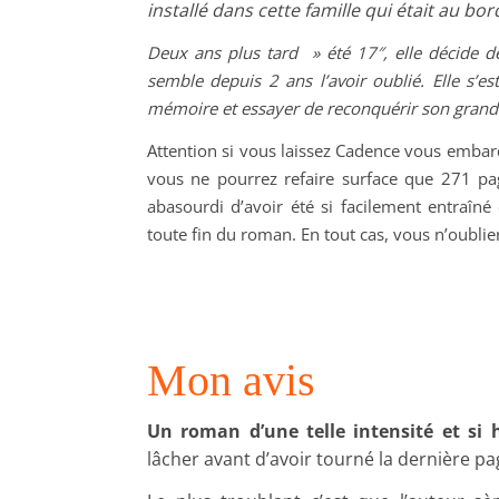
installé dans cette famille qui était au bo
Deux ans plus tard » été 17″, elle décide de
semble depuis 2 ans l’avoir oublié. Elle s’
mémoire et essayer de reconquérir son gran
Attention si vous laissez Cadence vous embarq
vous ne pourrez refaire surface que 271 pages
abasourdi d’avoir été si facilement entraîné
toute fin du roman. En tout cas, vous n’oublier
Mon avis
Un roman d’une telle intensité et si 
lâcher avant d’avoir tourné la dernière pa