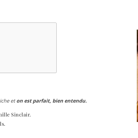
riche et
on est parfait, bien entendu.
ille Sinclair.
ls.