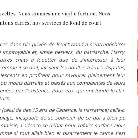
, sveltes. Nous sommes une vieille fortune. Nous
ntons carrés, nos services de fond de court
ces dans l’île privée de Beechwood à s’entredéchirer
l impitoyable et, limite pervers, du patriarche, Harry.
utres chats à fouetter que de s’intéresser à leur
comme il se doit, laissant les adultes à leurs disputes,
olescents en profitent pour savourer pleinement leur
us ou moins distraits et blasés aux complaintes de leurs
enées par l’existence. Pour eux, qui ont fondé le clan
eurs.
” (celui de des 15 ans de Cadence, la narratrice) celle-ci
plage, incapable de se souvenir de ce qui a bien pu
’amnésie, Cadence se débat pour refaire surface alors
me si tout allait bien et bizarrement le calme s’est