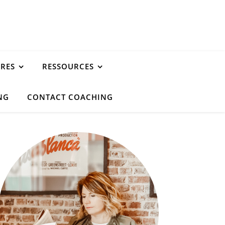
URES
RESSOURCES
NG
CONTACT COACHING