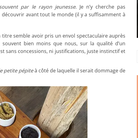
souvent par le rayon jeunesse
. Je n’y cherche pas
s découvrir avant tout le monde (il y a suffisamment à
n titre semble avoir pris un envol spectaculaire auprès
 souvent bien moins que nous, sur la qualité d’un
t sans concessions, ni justifications, juste instinctif et
e petite pépite
à côté de laquelle il serait dommage de