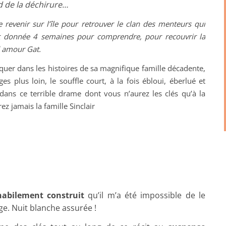
rd de la déchirure…
 revenir sur l’île pour retrouver le clan des menteurs qui
est donnée 4 semaines pour comprendre, pour recouvrir la
d amour Gat.
uer dans les histoires de sa magnifique famille décadente,
 plus loin, le souffle court, à la fois ébloui, éberlué et
 dans ce terrible drame dont vous n’aurez les clés qu’à la
ez jamais la famille Sinclair
habilement construit
qu’il m’a été impossible de le
ge. Nuit blanche assurée !