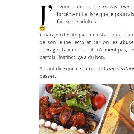
J’
avoue sans honte
passer bien 
forcément Le livre que je pourrai
faire côté adultes
) mais je n’hésite pas un instant quand u
de son jeune lectorat car on les abuse
ouvrage. Ils aiment ou ils n’aiment pas, c’es
parfois l’instinct, ça a du bon.
Autant dire que ce roman est
une véritabl
passer.