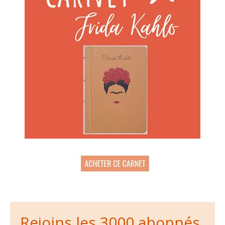
Rejoins les 3000 abonnés