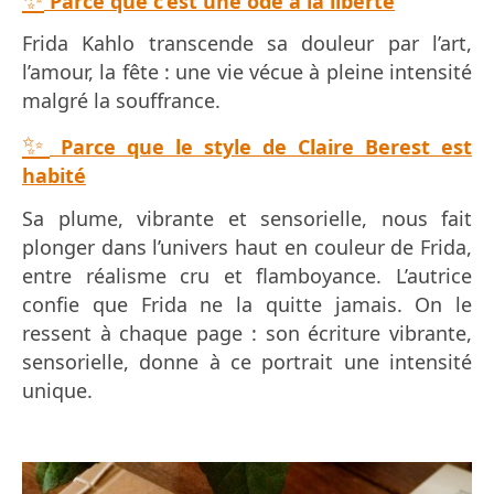
Parce que c’est une ode à la liberté
Frida Kahlo transcende sa douleur par l’art,
l’amour, la fête : une vie vécue à pleine intensité
malgré la souffrance.
✨
Parce que le style de Claire Berest est
habité
Sa plume, vibrante et sensorielle, nous fait
plonger dans l’univers haut en couleur de Frida,
entre réalisme cru et flamboyance. L’autrice
confie que Frida ne la quitte jamais. On le
ressent à chaque page : son écriture vibrante,
sensorielle, donne à ce portrait une intensité
unique.