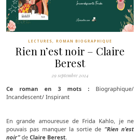
,
LECTURES
ROMAN BIOGRAPHIQUE
Rien n’est noir – Claire
Berest
29 septembre 2024
Ce roman en 3 mots :
Biographique/
Incandescent/ Inspirant
En grande amoureuse de Frida Kahlo, je ne
pouvais pas manquer la sortie de
“Rien n’est
noir”
de
Claire Berest
.