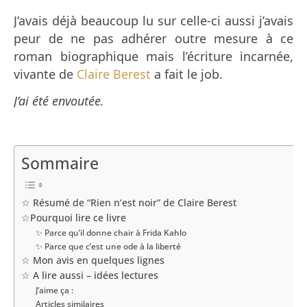
J’avais déjà beaucoup lu sur celle-ci aussi j’avais
peur de ne pas adhérer outre mesure à ce
roman biographique mais l’écriture incarnée,
vivante de
Claire Berest
a fait le job.
J’ai été envoutée.
Sommaire
☆ Résumé de “Rien n’est noir” de Claire Berest
☆Pourquoi lire ce livre
✨ Parce qu’il donne chair à Frida Kahlo
✨ Parce que c’est une ode à la liberté
☆ Mon avis en quelques lignes
☆ A lire aussi – idées lectures
J’aime ça :
Articles similaires