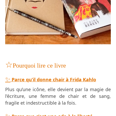
☆
Pourquoi lire ce livre
✨
Parce qu’il donne chair à Frida Kahlo
Plus qu’une icône, elle devient par la magie de
l’écriture, une femme de chair et de sang,
fragile et indestructible à la fois.
✨