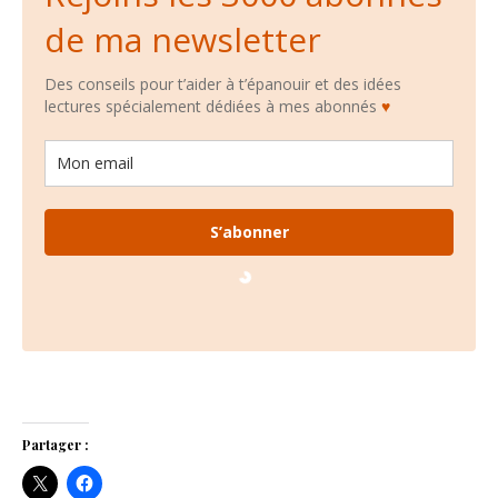
de ma newsletter
Des conseils pour t’aider à t’épanouir et des idées
lectures spécialement dédiées à mes abonnés
♥
S’abonner
Loading…
Partager :