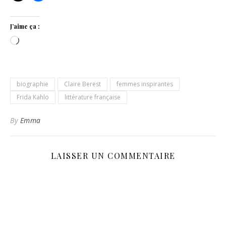
J’aime ça :
Chargement…
biographie
Claire Berest
femmes inspirantes
Frida Kahlo
littérature française
By
Emma
LAISSER UN COMMENTAIRE