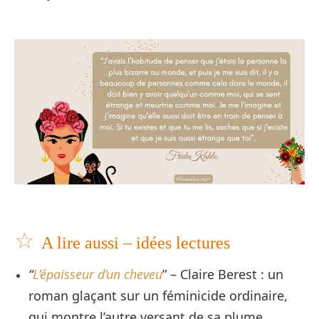
☆
A lire aussi – idées lectures
“
L’épaisseur d’un cheveu
” – Claire Berest : un
roman glaçant sur un féminicide ordinaire,
qui montre l’autre versant de sa plume.