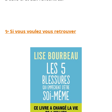
✨ Si vous voulez vous retrouver