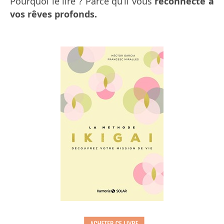
Pourquoi le lire ? Parce qu’il vous
reconnecte à
vos rêves profonds.