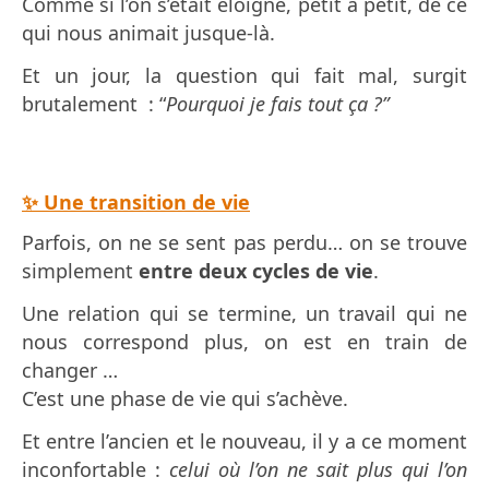
Comme si l’on s’était éloigné, petit à petit, de ce
qui nous animait jusque-là.
Et un jour, la question qui fait mal, surgit
brutalement : “
Pourquoi je fais tout ça ?”
✨ Une transition de vie
Parfois, on ne se sent pas perdu… on se trouve
simplement
entre deux cycles de vie
.
Une relation qui se termine, u
n travail qui ne
nous correspond plus, on est en train de
changer …
C’est une phase de vie qui s’achève.
Et entre l’ancien et le nouveau, il y a ce moment
inconfortable :
celui où l’on ne sait plus qui l’on