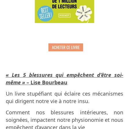
« Les 5 blessures qui empêchent d’être soi-
même »
– Lise Bourbeau
Un livre stupéfiant qui éclaire ces mécanismes
qui dirigent notre vie à notre insu.
Comment nos blessures intérieures, non
soignées, impactent notre physionomie et nous
empêchent d’avancer dans la vie