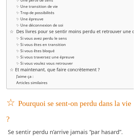
✨ Une perte de sens
✨ Une transition de vie
✨ Trop de possibilités
✨ Une épreuve
✨ Une déconnexion de soi
☆ Des livres pour se sentir moins perdu et retrouver une dir
✨ Si vous avez perdu le sens
✨ Si vous êtes en transition
✨ Si vous êtes bloqué
✨ Si vous traversez une épreuve
✨ Si vous voulez vous retrouver
☆ Et maintenant, que faire concrètement ?
J’aime ça :
Articles similaires
☆
Pourquoi se sent-on perdu dans la vie
?
Se sentir perdu n’arrive jamais “par hasard”.