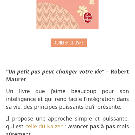
“Un petit pas peut changer votre vie”
– Robert
Maurer
Un livre que j’aime beaucoup pour son
intelligence et qui rend facile l’intégration dans
sa vie, des principes puissants qu’il présente.
Il propose une approche simple et puissante,
qui est
celle du Kaizen
:
avancer
pas à pas
mais
sûrement.