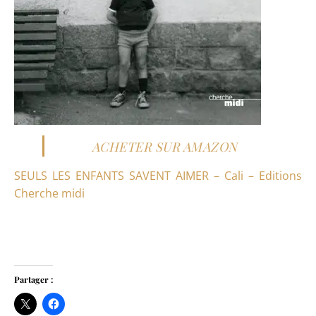
ACHETER SUR AMAZON
SEULS LES ENFANTS SAVENT AIMER – Cali – Editions
Cherche midi
Partager :