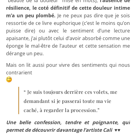
“beauté de la douleur” mise en mots),
l’absence de
résilience, le coté définitif de cette douleur intime
m’a un peu plombé.
Je ne peux pas dire que je sois
ressortie de ce livre euphorique (c’est le moins qu’on
puisse dire) ou avec le sentiment d’une lecture
apaisante, j’ai plutôt celui d’avoir absorbé comme une
éponge le mal-être de l’auteur et cette sensation me
dérange un peu.
Mais on lit aussi pour vivre des sentiments qui nous
contrarient
“ Je suis toujours derrière ces volets, me
demandant si je passerai toute ma vie
caché, à regarder la procession.”
Une belle confession, tendre et poignante, qui
permet de découvrir davantage l’artiste Cali
♥♥