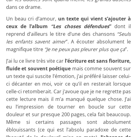
dans ce drame.
Un beau cri d’amour,
un texte qui vient s’ajouter à
ceux de l’album
“Les choses défendues
”
dont il
reprend d’ailleurs le titre d’une des chansons
“Seuls
les enfants savent aimer
”.
A écouter absolument le
magnifique titre
“Je ne peux pas pleurer plus que ça
”.
J’ai lu ce livre très vite car
l’écriture est sans fioriture,
fluide et souvent poétique
mais comme souvent sur
un texte qui suscite l’émotion, j’ai préféré laisser celui-
ci décanter en moi, voir ce qu’il en resterait lorsque
celle-ci retomberait. Car j’avoue que je ne regrette pas
cette lecture mais il m’a manqué quelque chose. J’ai
eu l’impression de tourner en boucle sur cette
douleur et sur presque 200 pages, cela fait beaucoup.
Même si certains passages sont absolument
éblouissants (ce qui est l’absolu paradoxe de cette