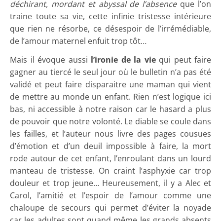
déchirant, mordant et abyssal de l’absence
que l’on
traine toute sa vie, cette infinie tristesse intérieure
que rien ne résorbe, ce désespoir de l’irrémédiable,
de l’amour maternel enfuit trop tôt…
Mais il évoque aussi
l’ironie de la vie
qui peut faire
gagner au tiercé le seul jour où le bulletin n’a pas été
validé et peut faire disparaitre une maman qui vient
de mettre au monde un enfant. Rien n’est logique ici
bas, ni accessible à notre raison car le hasard a plus
de pouvoir que notre volonté. Le diable se coule dans
les failles, et l’auteur nous livre des pages cousues
d’émotion et d’un deuil impossible à faire, la mort
rode autour de cet enfant, l’enroulant dans un lourd
manteau de tristesse. On craint l’asphyxie car trop
douleur et trop jeune… Heureusement, il y a Alec et
Carol, l’amitié et l’espoir de l’amour comme une
chaloupe de secours qui permet d’éviter la noyade
car les adultes sont quand même les grands absents