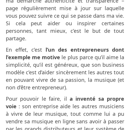
ma démarche authenticité et transparence –
page régulièrement mise à jour sur laquelle
vous pouvez suivre ce qui se passe dans ma vie.
Si cela peut aider ou inspirer certaines
personnes, tant mieux, c’est le but de tout
partage.
En effet, c’est
l’un des entrepreneurs dont
l’exemple me motive
le plus parce qu’il aime la
simplicité, qu’il est généreux, que son business
modèle c’est d’aider sincèrement les autres tout
en pouvant vivre de sa passion, la musique (et
non d’être entrepreneur).
Pour pouvoir le faire, il
a inventé sa propre
voie
: son entreprise aide les autres musiciens
à vivre de leur musique, tout comme lui a pu
vendre sa musique en ligne sans avoir à passer
par les grands distributeurs et leur système de