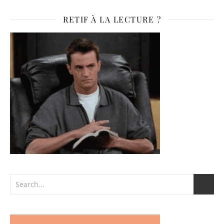
RETIF À LA LECTURE ?