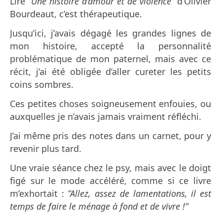
Lire “
Une histoire d’amour et de violence”
d’Olivier
Bourdeaut, c’est thérapeutique.
Jusqu’ici, j’avais dégagé les grandes lignes de
mon histoire, accepté la personnalité
problématique de mon paternel, mais avec ce
récit, j’ai été obligée d’aller cureter les petits
coins sombres.
Ces petites choses soigneusement enfouies, ou
auxquelles je n’avais jamais vraiment réfléchi.
J’ai même pris des notes dans un carnet, pour y
revenir plus tard.
Une vraie séance chez le psy, mais avec le doigt
figé sur le mode accéléré, comme si ce livre
m’exhortait :
”Allez, assez de lamentations, il est
temps de faire le ménage à fond et de vivre !”