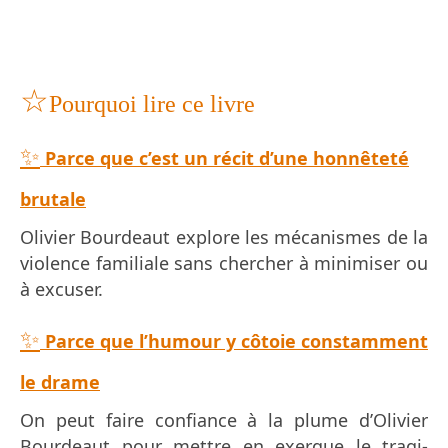
☆
Pourquoi lire ce livre
✨
Parce que c’est un récit d’une honnêteté
brutale
Olivier Bourdeaut explore les mécanismes de la
violence familiale sans chercher à minimiser ou
à excuser.
✨
Parce que l’humour y côtoie constamment
le drame
On peut faire confiance à la plume d’Olivier
Bourdeaut pour mettre en exergue le tragi-