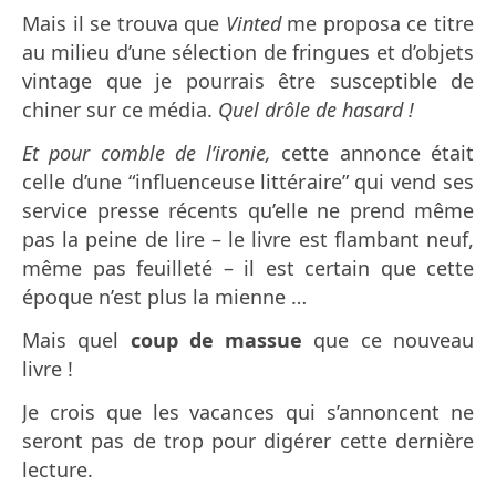
Mais il se trouva que
Vinted
me proposa ce titre
au milieu d’une sélection de fringues et d’objets
vintage que je pourrais être susceptible de
chiner sur ce média.
Quel drôle de hasard !
Et pour comble de l’ironie,
cette annonce était
celle d’une “influenceuse littéraire” qui vend ses
service presse récents qu’elle ne prend même
pas la peine de lire – le livre est flambant neuf,
même pas feuilleté – il est certain que cette
époque n’est plus la mienne …
Mais quel
coup de massue
que ce nouveau
livre !
Je crois que les vacances qui s’annoncent ne
seront pas de trop pour digérer cette dernière
lecture.