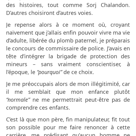
des histoires, tout comme Sorj Chalandon.
D’autres choisiront d’autres voies.
Je repense alors à ce moment où, croyant
naïvement que j’allais enfin pouvoir vivre ma vie
d’adulte, libérée du plomb paternel, je préparais
le concours de commissaire de police. J’avais en
tête d’intégrer la brigade de protection des
mineurs – sans vraiment conscientiser, à
l’époque, le
“pourquoi”
de ce choix.
Je me préoccupais alors de mon illégitimité, car
il me semblait que mon enfance plutôt
“normale”
ne me permettrait peut-être pas de
comprendre ces enfants.
C’est là que mon père, fin manipulateur, fit tout
son possible pour me faire renoncer à cette
carrière, me prédisant qu’aucun homme ne