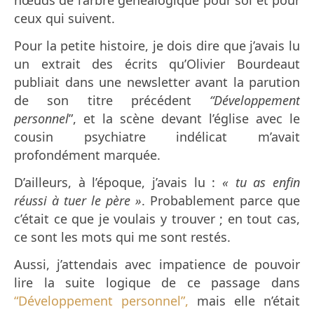
nœuds de l’arbre généalogique pour soi et pour
ceux qui suivent.
Pour la petite histoire, je dois dire que j’avais lu
un extrait des écrits qu’Olivier Bourdeaut
publiait dans une newsletter avant la parution
de son titre précédent
“Développement
personnel
”, et la scène devant l’église avec le
cousin psychiatre indélicat m’avait
profondément marquée.
D’ailleurs, à l’époque, j’avais lu :
« tu as enfin
réussi à tuer le père »
. Probablement parce que
c’était ce que je voulais y trouver ; en tout cas,
ce sont les mots qui me sont restés.
Aussi, j’attendais avec impatience de pouvoir
lire la suite logique de ce passage dans
“Développement personnel”,
mais elle n’était