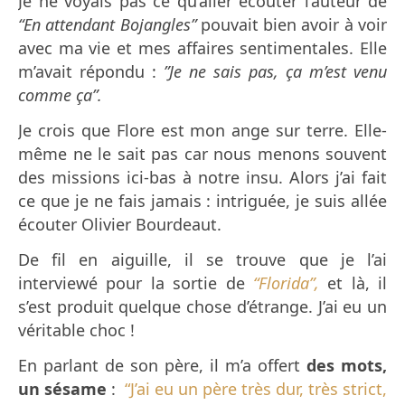
Je ne voyais pas ce qu’aller écouter l’auteur de
“En attendant Bojangles”
pouvait bien avoir à voir
avec ma vie et mes affaires sentimentales. Elle
m’avait répondu :
”Je ne sais pas, ça m’est venu
comme ça”.
Je crois que Flore est mon ange sur terre. Elle-
même ne le sait pas car nous menons souvent
des missions ici-bas à notre insu. Alors j’ai fait
ce que je ne fais jamais : intriguée, je suis allée
écouter Olivier Bourdeaut.
De fil en aiguille, il se trouve que je l’ai
interviewé pour la sortie de
“Florida”,
et là, il
s’est produit quelque chose d’étrange. J’ai eu un
véritable choc !
En parlant de son père, il m’a offert
des mots,
un sésame
:
“J’ai eu un père très dur, très strict,