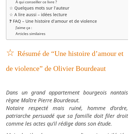
À qui conseiller ce livre ?
☆ Quelques mots sur l’auteur
☆ A lire aussi – idées lecture
❓ FAQ – Une histoire d’amour et de violence
J’aime ça :
Articles similaires
☆
Résumé de “Une histoire d’amour et
de violence” de Olivier Bourdeaut
Dans un grand appartement bourgeois nantais
règne Maître Pierre Bourdeaut.
Notaire respecté mais ruiné, homme d’ordre,
patriarche persuadé que sa famille doit filer droit
comme les actes qu’il rédige dans son étude.