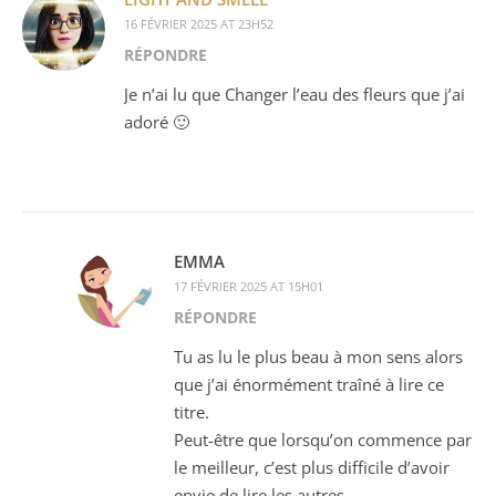
16 FÉVRIER 2025 AT 23H52
RÉPONDRE
Je n’ai lu que Changer l’eau des fleurs que j’ai
adoré 🙂
EMMA
17 FÉVRIER 2025 AT 15H01
RÉPONDRE
Tu as lu le plus beau à mon sens alors
que j’ai énormément traîné à lire ce
titre.
Peut-être que lorsqu’on commence par
le meilleur, c’est plus difficile d’avoir
envie de lire les autres.