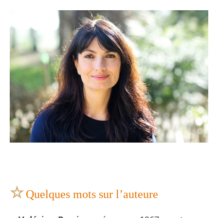
☆
Quelques mots sur l’auteure