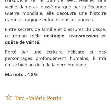
Lorsqu’elle se lie d’amitié avec Hélène, une
vieille dame au passé marqué par la Seconde
Guerre mondiale, elle découvre une histoire
d’amour tragique enfouie sous les années.
Entre secrets de famille et blessures du passé,
ce roman mêle
nostalgie, transmission et
quête de vérité
.
Porté par une écriture délicate et des
personnages profondément humains, il m’a
émue bien au-delà de la dernière page.
Ma note : 4,8/5
☆
Tata -Valérie Perrin