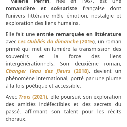
️
Valérie Perrin
, née en 1967, est une
romancière et scénariste
française dont
l’univers littéraire mêle émotion, nostalgie et
exploration des liens humains.
Elle fait une
entrée remarquée en littérature
avec
Les Oubliés du dimanche
(2015
)
, un roman
primé qui met en lumière la transmission des
souvenirs et la force des liens
intergénérationnels. Son deuxième roman,
Changer l’eau des fleurs
(2018)
, devient un
phénomène international, porté par une plume
à la fois poétique et accessible.
Avec
Trois
(2021)
, elle poursuit son exploration
des amitiés indéfectibles et des secrets du
passé, affirmant son talent pour les récits
choraux.