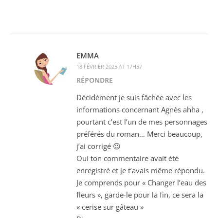
EMMA
18 FÉVRIER 2025 AT 17H57
RÉPONDRE
Décidément je suis fâchée avec les
informations concernant Agnès ahha ,
pourtant c’est l’un de mes personnages
préférés du roman… Merci beaucoup,
j’ai corrigé 😉
Oui ton commentaire avait été
enregistré et je t’avais même répondu.
Je comprends pour « Changer l’eau des
fleurs », garde-le pour la fin, ce sera la
« cerise sur gâteau »