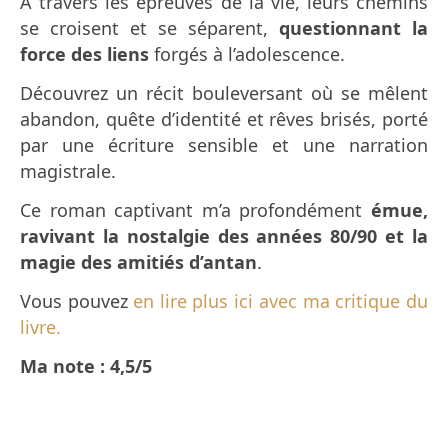
À travers les épreuves de la vie, leurs chemins
se croisent et se séparent,
questionnant la
force des liens
forgés à l’adolescence.
Découvrez un récit bouleversant où se mêlent
abandon, quête d’identité et rêves brisés, porté
par une écriture sensible et une narration
magistrale.
Ce roman captivant m’a profondément
émue,
ravivant la nostalgie des années 80/90 et la
magie des amitiés d’antan
.
Vous pouvez
en lire plus ici avec ma critique du
livre.
Ma note : 4,5/5