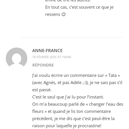
En tout cas, c’est souvent ce que je
ressens 😉
ANNE-FRANCE
18 FÉVRIER 2025 AT 10H40
RÉPONDRE
J’ai voulu écrire un commentaire sur « Tata »
(avec Agnès, et pas Adèle ;-)), je ne sais pas s’il
est passé.
C’est le seul que j’ai lu pour l’instant.
On m’a beaucoup parlé de « changer l’eau des
fleurs » et quand je lis ton commentaire
précédent, je me dis que c’est peut-être la
raison pour laquelle je procrastine!