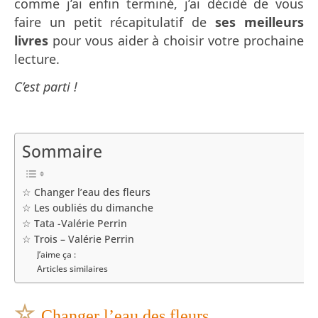
comme j’ai enfin terminé,
j’ai décidé de vous
faire un petit récapitulatif de
ses meilleurs
livres
pour vous aider à choisir votre prochaine
lecture.
C’est parti !
Sommaire
☆ Changer l’eau des fleurs
☆ Les oubliés du dimanche
☆ Tata -Valérie Perrin
☆ Trois – Valérie Perrin
J’aime ça :
Articles similaires
☆
Changer l’eau des fleurs