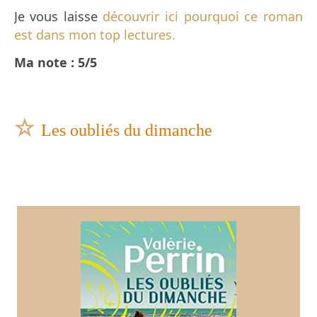
Je vous laisse
découvrir ici pourquoi ce roman
est dans mon top lectures.
Ma note : 5/5
☆
Les oubliés du dimanche