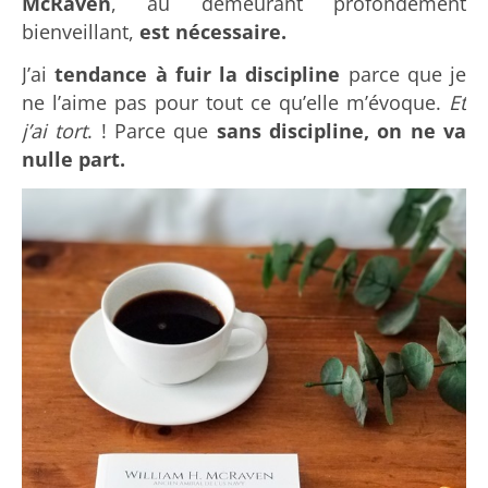
McRaven
, au demeurant profondément
bienveillant,
est nécessaire.
J’ai
tendance à fuir la discipline
parce que je
ne l’aime pas pour tout ce qu’elle m’évoque.
Et
j’ai tort
. ! Parce que
sans discipline, on ne va
nulle part.