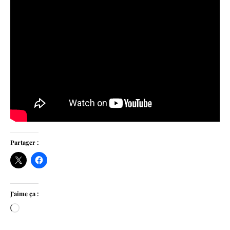
Partager :
J’aime ça :
Chargement…