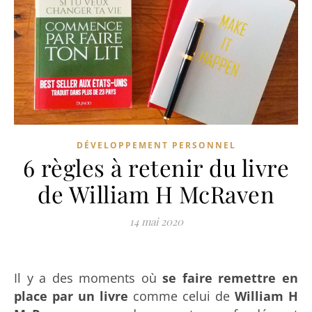
DÉVELOPPEMENT PERSONNEL
6 règles à retenir du livre
de William H McRaven
14 mai 2020
Il y a des moments où
se faire remettre en
place par un livre
comme celui de
William H