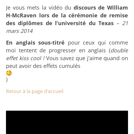
Je vous mets la vidéo du
discours de William
H-McRaven lors de la cérémonie de remise
des diplômes de l’université du Texas
–
21
mars 2014
En anglais sous-titré
pour ceux qui comme
moi tentent de progresser en anglais (
double
effet kiss cool !
Vous savez que j’aime quand on
peut avoir des effets cumulés
)
Retour à la page d’accueil