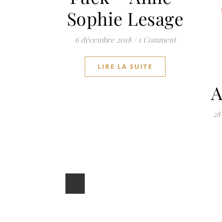
Sophie Lesage
6 décembre 2018
/
1 Comment
LIRE LA SUITE
A
28