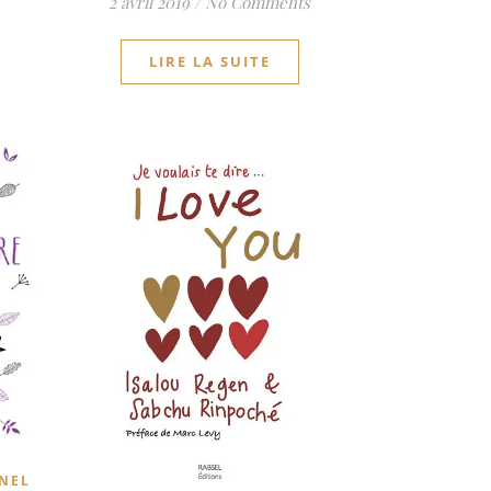
2 avril 2019
/
No Comments
LIRE LA SUITE
NEL