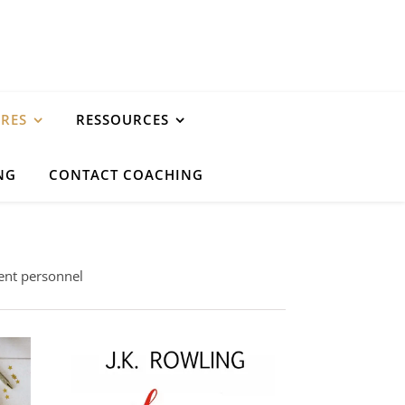
URES
RESSOURCES
NG
CONTACT COACHING
ment personnel