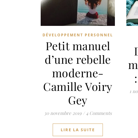
DÉVELOPPEMENT PERSONNEL
Petit manuel
d’une rebelle
m
moderne-
Camille Voiry
1 n
Gey
30 novembre 2019
/
4 Comments
LIRE LA SUITE