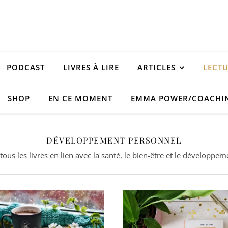
PODCAST
LIVRES À LIRE
ARTICLES
LECT
SHOP
EN CE MOMENT
EMMA POWER/COACHI
DÉVELOPPEMENT PERSONNEL
 tous les livres en lien avec la santé, le bien-être et le développe