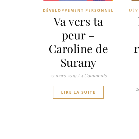
DÉV
DÉVELOPPEMENT PERSONNEL
Va vers ta
peur –
Caroline de
Surany
27 mars 2019
/
4 Comments
2
LIRE LA SUITE