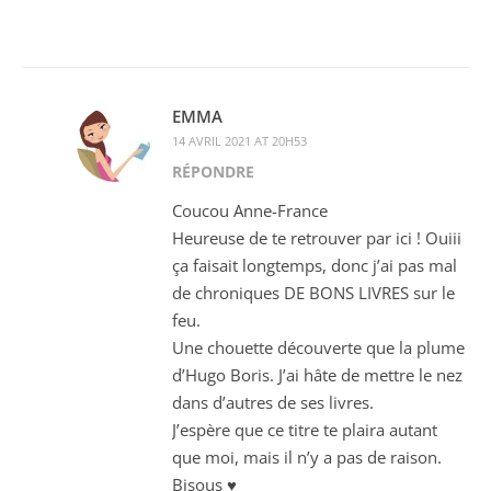
EMMA
14 AVRIL 2021 AT 20H53
RÉPONDRE
Coucou Anne-France
Heureuse de te retrouver par ici ! Ouiii
ça faisait longtemps, donc j’ai pas mal
de chroniques DE BONS LIVRES sur le
feu.
Une chouette découverte que la plume
d’Hugo Boris. J’ai hâte de mettre le nez
dans d’autres de ses livres.
J’espère que ce titre te plaira autant
que moi, mais il n’y a pas de raison.
Bisous ♥