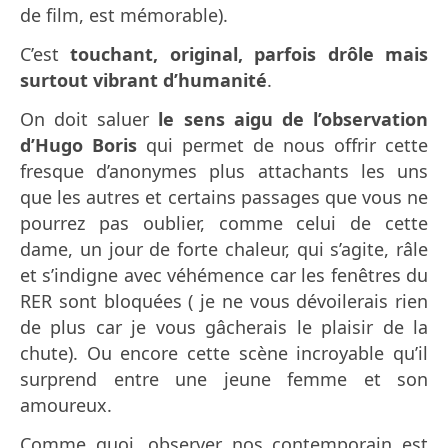
de film, est mémorable).
C’est
touchant, original, parfois drôle mais
surtout vibrant d’humanité
.
On doit saluer
le sens aigu de l’observation
d’Hugo Boris
qui permet de nous offrir cette
fresque d’anonymes plus attachants les uns
que les autres et certains passages que vous ne
pourrez pas oublier, comme celui de cette
dame, un jour de forte chaleur, qui s’agite, râle
et s’indigne avec véhémence car les fenêtres du
RER sont bloquées ( je ne vous dévoilerais rien
de plus car je vous gâcherais le plaisir de la
chute).
Ou encore cette scène incroyable qu’il
surprend entre une jeune femme et son
amoureux.
Comme quoi, observer nos contemporain est