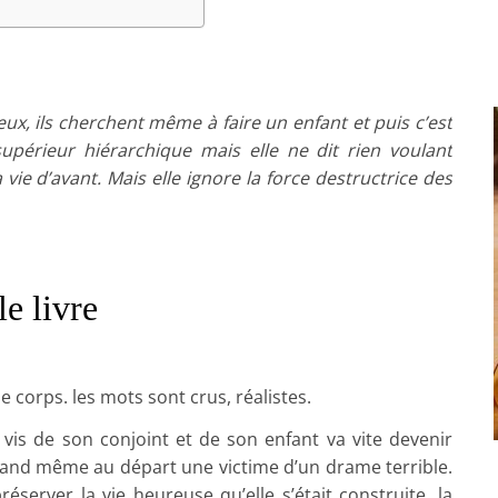
ux, ils cherchent même à faire un enfant et puis c’est
supérieur hiérarchique mais elle ne dit rien voulant
ie d’avant. Mais elle ignore la force destructrice des
le livre
e corps. les mots sont crus, réalistes.
à vis de son conjoint et de son enfant va vite devenir
quand même au départ une victime d’un drame terrible.
server la vie heureuse qu’elle s’était construite, la