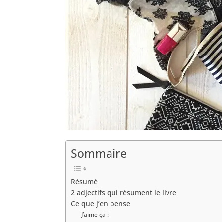
Sommaire
Résumé
2 adjectifs qui résument le livre
Ce que j’en pense
J’aime ça :