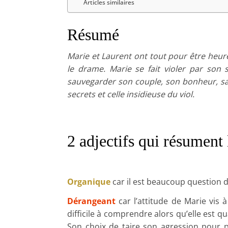
Articles similaires
Résumé
Marie et Laurent ont tout pour être heure
le drame. Marie se fait violer par son 
sauvegarder son couple, son bonheur, sa v
secrets et celle insidieuse du viol.
2 adjectifs qui résument 
Organique
car il est beaucoup question d
Dérangeant
car l’attitude de Marie vis 
difficile à comprendre alors qu’elle est 
Son choix de taire son agression pour pré