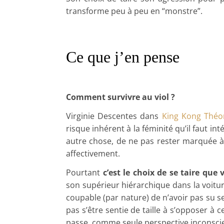
transforme peu à peu en “monstre”.
Ce que j’en pense
Comment survivre au viol ?
Virginie Descentes dans
King Kong Théo
risque inhérent à la féminité qu’il faut in
autre chose, de ne pas rester marquée à 
affectivement.
Pourtant
c’est le choix de se taire que
son supérieur hiérarchique dans la voitur
coupable (par nature) de n’avoir pas su s
pas s’être sentie de taille à s’opposer à
passe, comme seule perspective inconscient