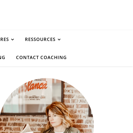
URES
RESSOURCES
NG
CONTACT COACHING