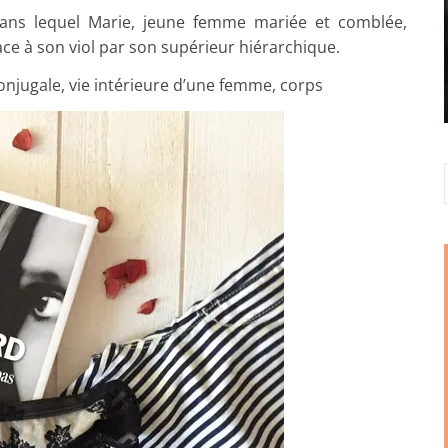
ns lequel Marie, jeune femme mariée et comblée,
ace à son viol par son supérieur hiérarchique.
 conjugale, vie intérieure d’une femme, corps