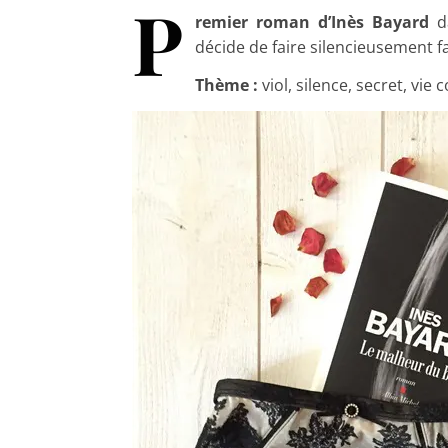
P
remier roman d’Inès Bayard
da
décide de faire silencieusement f
Thème :
viol, silence, secret, vie