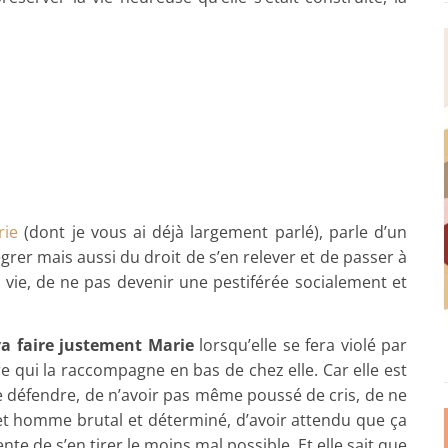
rie
(dont je vous ai déjà largement parlé), parle d’un
tégrer mais aussi du droit de s’en relever et de passer à
vie, de ne pas devenir une pestiférée socialement et
 va faire justement Marie
lorsqu’elle se fera violé par
e qui la raccompagne en bas de chez elle. Car elle est
e défendre, de n’avoir pas même poussé de cris, de ne
 cet homme brutal et déterminé, d’avoir attendu que ça
e de s’en tirer le moins mal possible. Et elle sait que