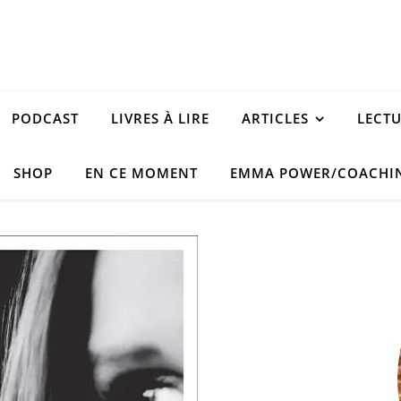
PODCAST
LIVRES À LIRE
ARTICLES
LECT
SHOP
EN CE MOMENT
EMMA POWER/COACHI