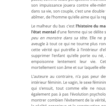
son impuissance jouera contre elle-même. 
dans sa vie, son couple, c’est une double 
abîmer, de l’homme qu’elle aime qui la r
Le malheur du bas c’est
l’histoire du ma
l’état mental
d’une femme qui se délite 
peu en monstre dans sa tête
. Elle ne
aveugle à tout ce qui ne tourne plus rond
cette vérité qui putréfie à l’intérieur d’
supprimer l’enfant qu’elle porte ou né
empoisonne lentement leur vie. Cet
mortellement son âme et sur laquelle elle
L’auteure au contraire, n’a pas peur 
intérieur féminin. Le vagin, le sexe fémi
qui s’ensuit, tout comme elle ne nous
également pas à pas l’évolution psycholog
montrer combien l’évitement de la vérité,