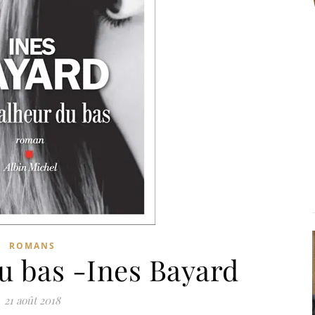
ROMANS
u bas -Ines Bayard
21 août 2018