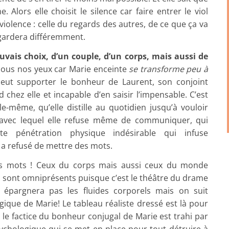
Alors elle choisit le silence car faire entrer le viol
violence : celle du regards des autres, de ce que ça va
egardera différemment.
uvais choix, d’un couple, d’un corps, mais aussi de
sous nos yeux car Marie enceinte
se transforme peu à
 peut supporter le bonheur de Laurent, son conjoint
 chez elle et incapable d’en saisir l’impensable. C’est
elle-même, qu’elle distille au quotidien jusqu’à vouloir
, avec lequel elle refuse même de communiquer, qui
te pénétration physique indésirable qui infuse
 a refusé de mettre des mots.
des mots ! Ceux du corps mais aussi ceux du monde
nin sont omniprésents puisque c’est le théâtre du drame
 épargnera pas les fluides corporels mais on suit
ique de Marie! Le tableau réaliste dressé est là pour
 le factice du bonheur conjugal de Marie est trahi par