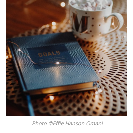
Photo ©Effie Hanson Omani