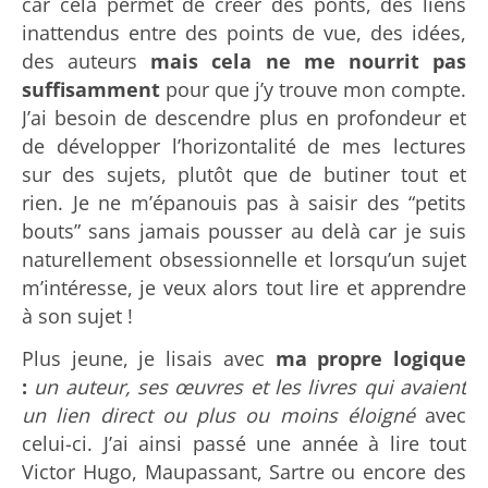
car cela permet de créer des ponts, des liens
inattendus entre des points de vue, des idées,
des auteurs
mais cela ne me nourrit pas
suffisamment
pour que j’y trouve mon compte.
J’ai besoin de descendre plus en profondeur et
de développer l’horizontalité de mes lectures
sur des sujets, plutôt que de butiner tout et
rien. Je ne m’épanouis pas à saisir des “petits
bouts” sans jamais pousser au delà car je suis
naturellement obsessionnelle et lorsqu’un sujet
m’intéresse, je veux alors tout lire et apprendre
à son sujet !
Plus jeune, je lisais avec
ma propre logique
:
un auteur, ses œuvres et les livres qui avaient
un lien direct ou plus ou moins éloigné
avec
celui-ci. J’ai ainsi passé une année à lire tout
Victor Hugo, Maupassant, Sartre ou encore des