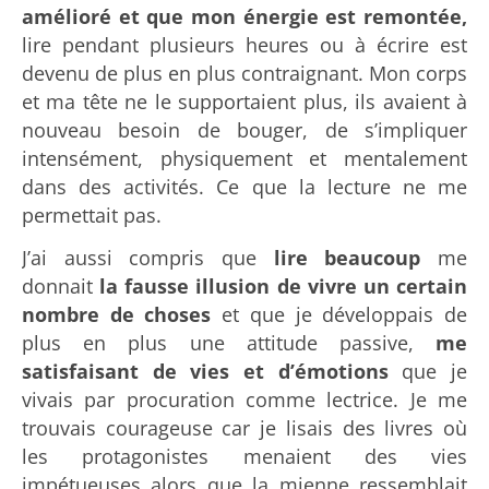
amélioré et que mon énergie est remontée,
lire pendant plusieurs heures ou à écrire est
devenu de plus en plus contraignant. Mon corps
et ma tête ne le supportaient plus, ils avaient à
nouveau besoin de bouger, de s’impliquer
intensément, physiquement et mentalement
dans des activités. Ce que la lecture ne me
permettait pas.
J’ai aussi compris que
lire beaucoup
me
donnait
la fausse illusion de vivre un certain
nombre de choses
et que je développais de
plus en plus une attitude passive,
me
satisfaisant de vies et d’émotions
que je
vivais par procuration comme lectrice. Je me
trouvais courageuse car je lisais des livres où
les protagonistes menaient des vies
impétueuses alors que la mienne ressemblait