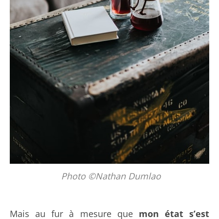
Photo ©Nathan Dumlao
Mais au fur à mesure que
mon état s’est