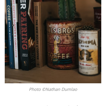
Photo ©Nathan Dumlao