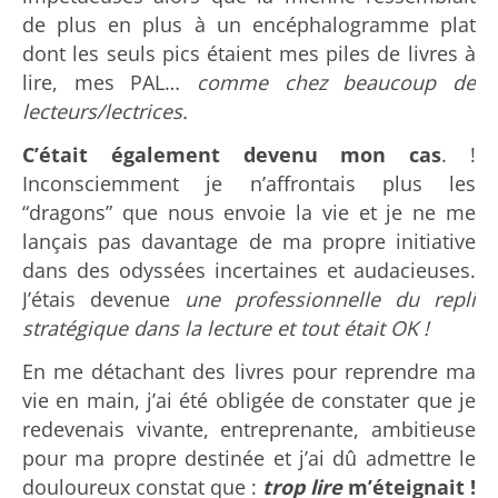
de plus en plus à un encéphalogramme plat
dont les seuls pics étaient mes piles de livres à
lire, mes PAL…
comme chez beaucoup de
lecteurs/lectrices.
C’était également devenu mon cas
. !
Inconsciemment je n’affrontais plus les
“dragons” que nous envoie la vie et je ne me
lançais pas davantage de ma propre initiative
dans des odyssées incertaines et audacieuses.
J’étais devenue
une professionnelle du repli
stratégique dans la lecture et tout était OK !
En me détachant des livres pour reprendre ma
vie en main, j’ai été obligée de constater que je
redevenais vivante, entreprenante, ambitieuse
pour ma propre destinée et j’ai dû admettre le
douloureux constat que :
trop lire
m’éteignait !