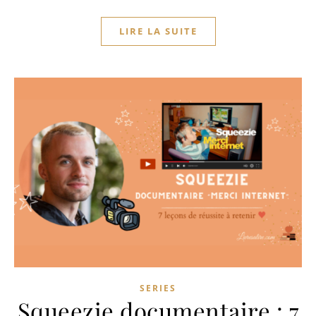
LIRE LA SUITE
SERIES
Squeezie documentaire : 7