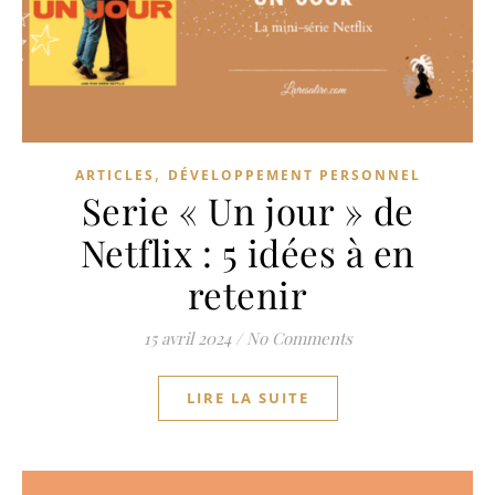
,
ARTICLES
DÉVELOPPEMENT PERSONNEL
Serie « Un jour » de
Netflix : 5 idées à en
retenir
15 avril 2024
/
No Comments
LIRE LA SUITE