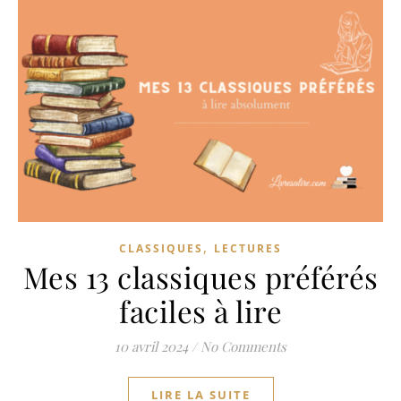
,
CLASSIQUES
LECTURES
Mes 13 classiques préférés
faciles à lire
10 avril 2024
/
No Comments
LIRE LA SUITE