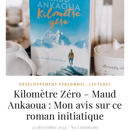
,
DÉVELOPPEMENT PERSONNEL
LECTURES
Kilomètre Zéro – Maud
Ankaoua : Mon avis sur ce
roman initiatique
15 décembre 2024
/
No Comments