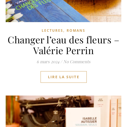
,
LECTURES
ROMANS
Changer l’eau des fleurs –
Valérie Perrin
6 mars 2024
/
No Comments
LIRE LA SUITE