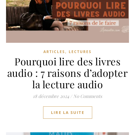
,
ARTICLES
LECTURES
Pourquoi lire des livres
audio : 7 raisons d’adopter
la lecture audio
18 décembre 2024
/
No Comments
LIRE LA SUITE