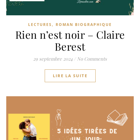
,
LECTURES
ROMAN BIOGRAPHIQUE
Rien n’est noir – Claire
Berest
29 septembre 2024
/
No Comments
LIRE LA SUITE