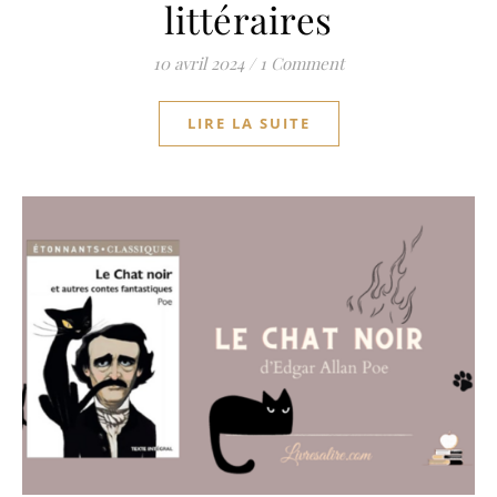
littéraires
10 avril 2024
/
1 Comment
LIRE LA SUITE