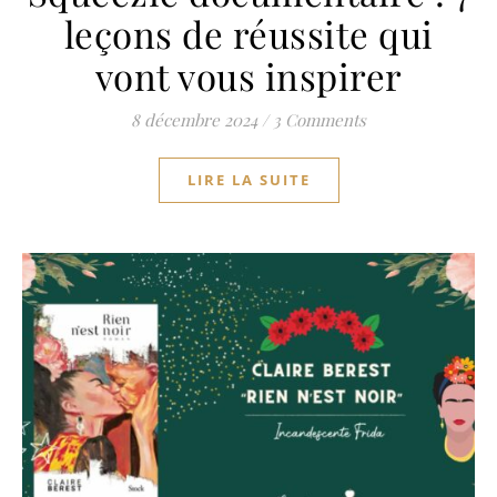
leçons de réussite qui
vont vous inspirer
8 décembre 2024
/
3 Comments
LIRE LA SUITE