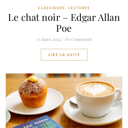
,
CLASSIQUES
LECTURES
Le chat noir – Edgar Allan
Poe
17 mars 2024
/
No Comments
LIRE LA SUITE