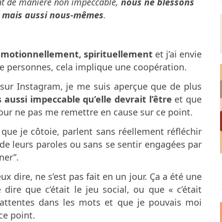
nt de manière non impeccable,
nous ne blessons
r mais aussi nous-mêmes
.
émotionnellement, spirituellement
et j’ai envie
e personnes, cela implique une coopération.
 sur Instagram, je me suis aperçue que de plus
 aussi impeccable qu’elle devrait l’être
et que
pour ne pas me remettre en cause sur ce point.
ue je côtoie, parlent sans réellement réfléchir
e leurs paroles ou sans se sentir engagées par
ner”.
x dire, ne s’est pas fait en un jour. Ça a été une
 dire que c’était le jeu social, ou que « c’était
attentes dans les mots et que je pouvais moi
ce point.