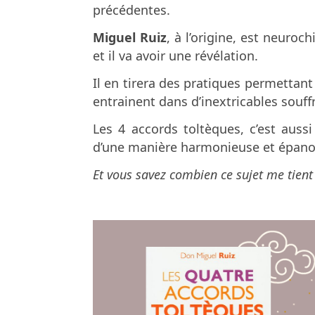
précédentes.
Miguel Ruiz
, à l’origine, est neuroc
et il va avoir une révélation.
Il en tirera des pratiques permettan
entrainent dans d’inextricables souff
Les 4 accords toltèques, c’est auss
d’une manière harmonieuse et épano
Et vous savez combien ce sujet me tient