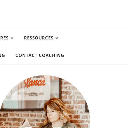
URES
RESSOURCES
NG
CONTACT COACHING