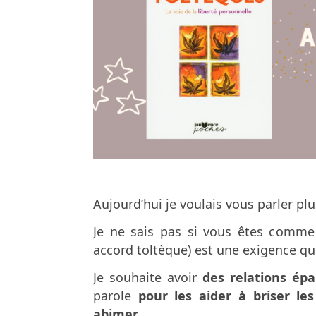
Aujourd’hui je voulais vous parler pl
Je ne sais pas si vous êtes comm
accord toltèque) est une exigence que
Je souhaite avoir
des relations épa
parole
pour les aider à briser le
abimer.