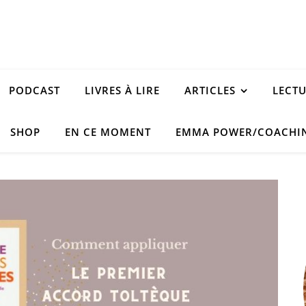
PODCAST
LIVRES À LIRE
ARTICLES
LECT
SHOP
EN CE MOMENT
EMMA POWER/COACHI