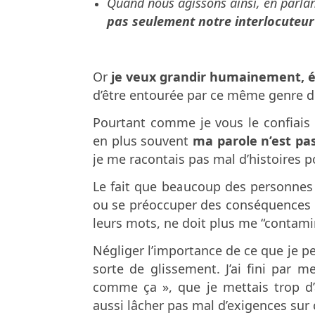
Quand nous agissons ainsi, en parla
pas seulement notre interlocuteu
Or
je veux grandir humainement, 
d’être entourée par ce même genre d
Pourtant comme je vous le confiais
en plus souvent
ma parole n’est pas
je me racontais pas mal d’histoires 
Le fait que beaucoup des personnes q
ou se préoccuper des conséquences d
leurs mots, ne doit plus me “contami
Négliger l’importance de ce que je peu
sorte de glissement. J’ai fini par me
comme ça », que je mettais trop d’
aussi lâcher pas mal d’exigences sur 