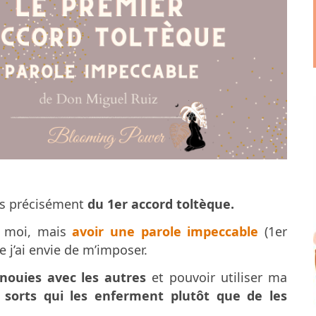
us précisément
du 1er accord toltèque.
e moi, mais
avoir une parole impeccable
(1er
 j’ai envie de m’imposer.
nouies avec les autres
et pouvoir utiliser ma
s sorts qui les enferment plutôt que de les