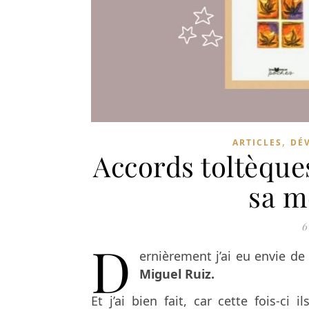
,
ARTICLES
DÉ
Accords toltèques
sa m
6
D
ernièrement j’ai eu envie d
Miguel Ruiz.
Et j’ai bien fait, car cette fois-ci