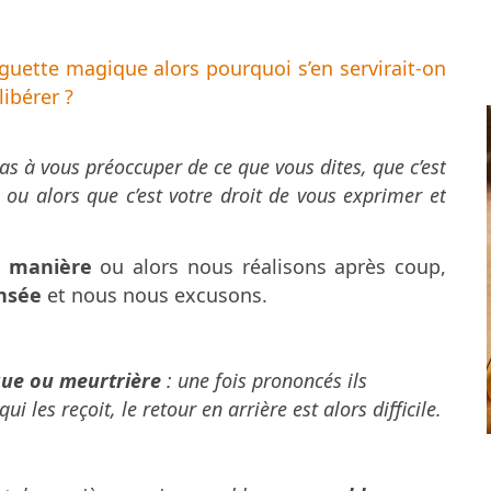
aguette magique alors pourquoi s’en servirait-on
libérer ?
as à vous préoccuper de ce que vous dites, que c’est
 ou alors que c’est votre droit de vous exprimer et
e manière
ou alors nous réalisons après coup,
nsée
et nous nous excusons.
ue ou meurtrière
: une fois prononcés ils
i les reçoit, le retour en arrière est alors difficile.