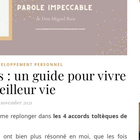
VELOPPEMENT PERSONNEL
 : un guide pour vivre
eilleur vie
 novembre 2021
e me replonger dans
les 4 accords toltèques de
 ils ont bien plus résonné en moi, que les fois