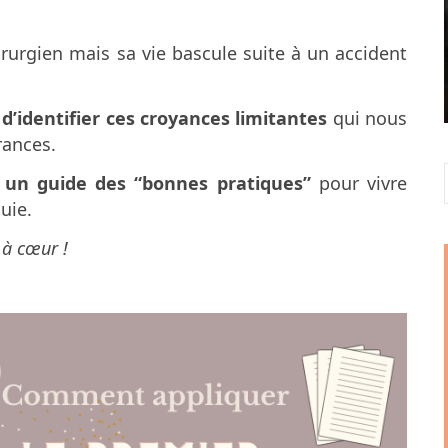
hirurgien mais sa vie bascule suite à un accident
t
d’identifier ces croyances limitantes
qui nous
rances.
i
un guide des “bonnes pratiques”
pour vivre
uie.
 à cœur !