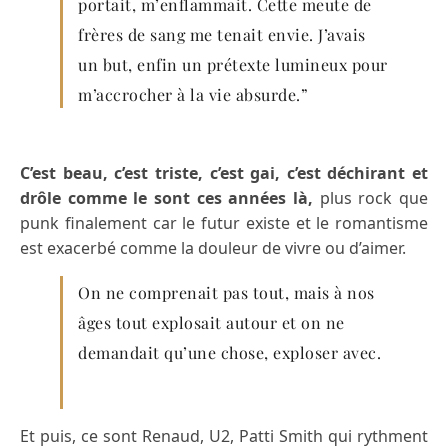
portait, m’enflammait. Cette meute de
frères de sang me tenait envie. J’avais
un but, enfin un prétexte lumineux pour
m’accrocher à la vie absurde.”
C’est beau, c’est triste, c’est gai, c’est déchirant et
drôle comme le sont ces années là,
plus rock que
punk finalement car le futur existe et le romantisme
est exacerbé comme la douleur de vivre ou d’aimer.
On ne comprenait pas tout, mais à nos
âges tout explosait autour et on ne
demandait qu’une chose, exploser avec.
Et puis, ce sont Renaud, U2, Patti Smith qui rythment