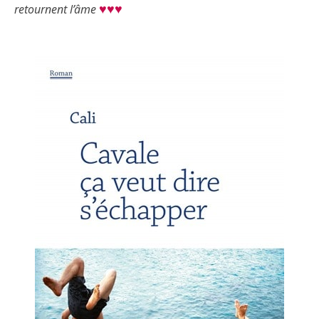
♥♥♥
retournent l’âme