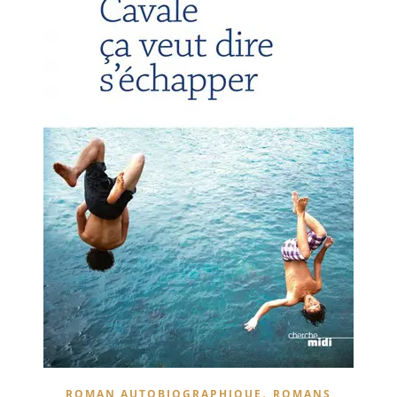
,
ROMAN AUTOBIOGRAPHIQUE
ROMANS