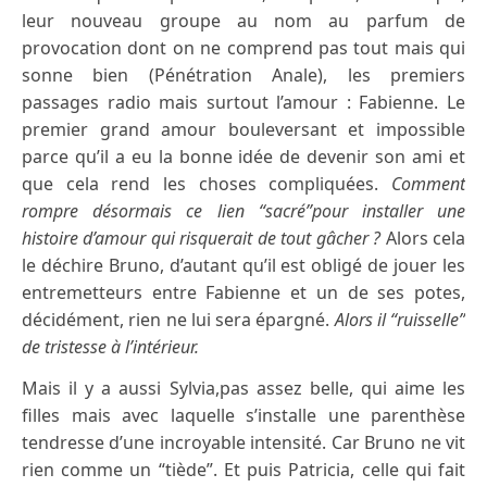
leur nouveau groupe au nom au parfum de
provocation dont on ne comprend pas tout mais qui
sonne bien (Pénétration Anale), les premiers
passages radio mais surtout l’amour : Fabienne. Le
premier grand amour bouleversant et impossible
parce qu’il a eu la bonne idée de devenir son ami et
que cela rend les choses compliquées.
Comment
rompre désormais ce lien “sacré”pour installer une
histoire d’amour qui risquerait de tout gâcher ?
Alors cela
le déchire Bruno, d’autant qu’il est obligé de jouer les
entremetteurs entre Fabienne et un de ses potes,
décidément, rien ne lui sera épargné.
Alors il “ruisselle”
de tristesse à l’intérieur.
Mais il y a aussi Sylvia,pas assez belle, qui aime les
filles mais avec laquelle s’installe une parenthèse
tendresse d’une incroyable intensité. Car Bruno ne vit
rien comme un “tiède”. Et puis Patricia, celle qui fait