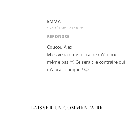
EMMA
15 AOÛT 2019 AT 18H31
RÉPONDRE
Coucou Alex
Mais venant de toi ça ne m’étonne
même pas 🙂 Ce serait le contraire qui
m’aurait choqué ! 😉
LAISSER UN COMMENTAIRE