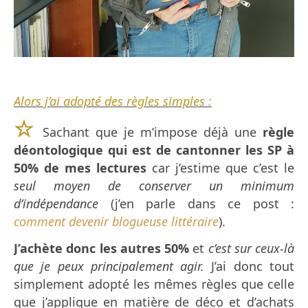
Alors j’ai adopté des règles simples :
☆
Sachant que je m’impose déjà une
règle
déontologique qui est de cantonner les SP à
50% de mes lectures
car j’estime que c’est le
seul moyen de conserver un minimum
d’indépendance
(j’en parle dans ce post :
comment devenir blogueuse littéraire
).
J’achète donc les autres 50%
et
c’est sur ceux-là
que je peux principalement agir.
J’ai donc tout
simplement adopté les mêmes règles que celle
que j’applique en matière de déco et d’achats