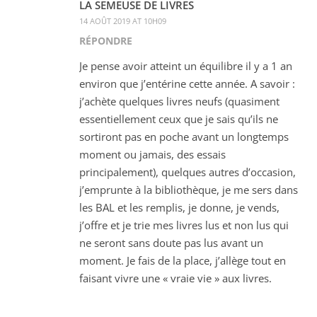
LA SEMEUSE DE LIVRES
14 AOÛT 2019 AT 10H09
RÉPONDRE
Je pense avoir atteint un équilibre il y a 1 an
environ que j’entérine cette année. A savoir :
j’achète quelques livres neufs (quasiment
essentiellement ceux que je sais qu’ils ne
sortiront pas en poche avant un longtemps
moment ou jamais, des essais
principalement), quelques autres d’occasion,
j’emprunte à la bibliothèque, je me sers dans
les BAL et les remplis, je donne, je vends,
j’offre et je trie mes livres lus et non lus qui
ne seront sans doute pas lus avant un
moment. Je fais de la place, j’allège tout en
faisant vivre une « vraie vie » aux livres.