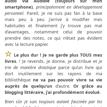
audio via Audible (toujours sur mon
smartphone)
,
principalement en développement
personnel.
Pareil, je ne suis pas fan à la base
mais peu à peu j’arrive à modifier mes
habitudes et finalement j’y trouve pas mal
d’avantages, notamment celui de pouvoir
prendre des notes, ce qui n’était pas évident
avec la lecture papier.
☆
Le plus dur ! Je ne garde plus TOUS mes
livres
. ! Je revends, je donne, je distribue et
je
trie de manière drastique
parce qu’un livre qui
dort inutilement sur les rayons de ma
bibliothèque
ne va pas pouvoir vivre sa vie
auprès de quelqu’un
d’autre.
Or grâce au
blogging littéraire, j’ai profondément évolué
.
Bien sûr
je suis toujours autant fascinée par les