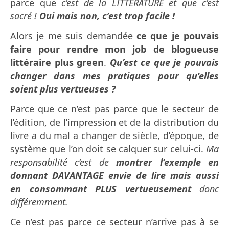
parce que
c’est de la LITTERATURE et que c’est
sacré !
Oui mais non, c’est trop facile !
Alors je me suis demandée
ce que je pouvais
faire pour rendre mon job de blogueuse
littéraire plus green
.
Qu’est ce que je pouvais
changer dans mes pratiques pour qu’elles
soient plus vertueuses ?
Parce que ce n’est pas parce que le secteur de
l’édition, de l’impression et de la distribution du
livre a du mal a changer de siècle, d’époque, de
système que l’on doit se calquer sur celui-ci.
Ma
responsabilité c’est de
montrer l’exemple en
donnant DAVANTAGE envie de lire mais aussi
en consommant PLUS vertueusement
donc
différemment.
Ce n’est pas parce ce secteur n’arrive pas à se