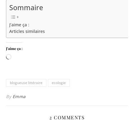
Sommaire
J’aime ça :
Articles similaires
J’aime ça :
Chargement…
blogueuse littéraire
ecologie
By
Emma
2 COMMENTS