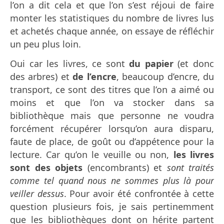
l’on a dit cela et que l’on s’est réjoui de faire
monter les statistiques du nombre de livres lus
et achetés chaque année, on essaye de réfléchir
un peu plus loin.
Oui car les livres, ce sont
du papier
(et donc
des arbres) et
de l’encre
, beaucoup d’encre, du
transport, ce sont des titres que l’on a aimé ou
moins et que l’on va stocker dans sa
bibliothèque mais que personne ne voudra
forcément récupérer lorsqu’on aura disparu,
faute de place, de goût ou d’appétence pour la
lecture. Car qu’on le veuille ou non,
les livres
sont des objets
(encombrants) et
sont traités
comme tel quand nous ne sommes plus là pour
veiller dessus
. Pour avoir été confrontée à cette
question plusieurs fois, je sais pertinemment
que les bibliothèques dont on hérite partent