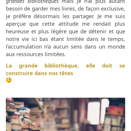
grandes bibliothèques
mais je n’ai plus autant
besoin de garder mes livres, de façon exclusive,
je préfère désormais les partager. Je me suis
aperçue que cette attitude me rendait plus
heureuse et plus légère que de détenir et que
notre vie ici bas étant limitée dans le temps,
l’accumulation n’a aucun sens dans un monde
aux ressources limitées.
La grande bibliothèque, elle doit se
construire dans nos têtes