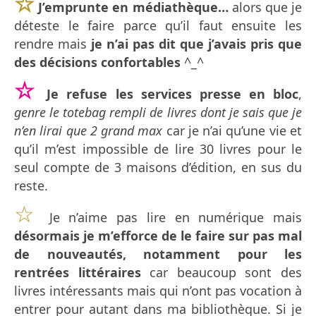
☆
J’emprunte en médiathèque…
alors que je
déteste le faire parce qu’il faut ensuite les
rendre mais
je n’ai pas dit que j’avais pris que
des décisions confortables
^_^
☆
Je refuse les services presse en bloc
,
genre le totebag rempli de livres dont je sais que je
n’en lirai que 2 grand max
car je n’ai qu’une vie et
qu’il m’est impossible de lire 30 livres pour le
seul compte de 3 maisons d’édition, en sus du
reste.
☆
Je n’aime pas lire en numérique mais
désormais je m’efforce de le faire sur pas mal
de nouveautés, notamment pour les
rentrées littéraires
car beaucoup sont des
livres intéressants mais qui n’ont pas vocation à
entrer pour autant dans ma bibliothèque. Si je