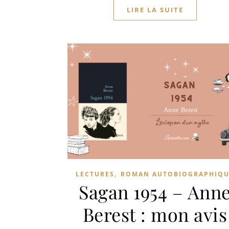
LIRE LA SUITE
,
LECTURES
ROMAN AUTOBIOGRAPHIQU
Sagan 1954 – Ann
Berest : mon avis