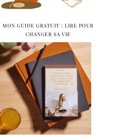
MON GUIDE GRATUIT : LIRE POUR
CHANGER SA VIE