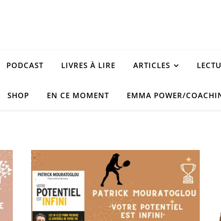
PODCAST
LIVRES À LIRE
ARTICLES
LECT
SHOP
EN CE MOMENT
EMMA POWER/COACHI