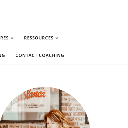
URES
RESSOURCES
NG
CONTACT COACHING