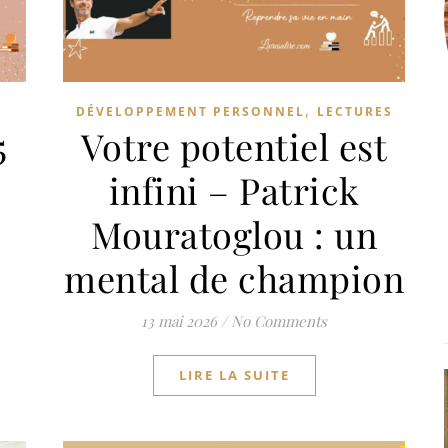
,
DÉVELOPPEMENT PERSONNEL
LECTURES
5
Votre potentiel est
infini – Patrick
Mouratoglou : un
mental de champion
13 mai 2026
/
No Comments
LIRE LA SUITE