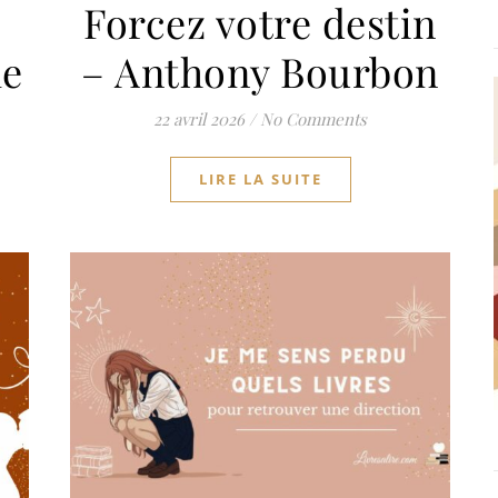
Forcez votre destin
le
– Anthony Bourbon
22 avril 2026
/
No Comments
LIRE LA SUITE