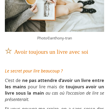
Photo©anthony-tran
☆
Avoir toujours un livre avec soi
Le secret pour lire beaucoup ?
C’est de
ne pas attendre d’avoir un livre entre
les mains
pour lire mais de
toujours avoir un
livre sous la main
au cas où l’occasion de lire se
présenterait.
Et vous pouvez me croire, on a sans cesse des