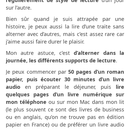
régulièrement de style de lecture
d’un jour
sur l’autre.
Bien sûr quand je suis attrapée par une
histoire, je peux aussi la lire d’une traite sans
alterner avec d’autres, mais c’est assez rare car
j’aime aussi faire durer le plaisir.
Mon autre astuce, c’est
d’alterner dans la
journée, les différents supports de lecture
.
Je peux commencer par
50 pages d’un roman
papier, puis écouter 30 minutes d’un livre
audio
en préparant le déjeuner, puis
lire
quelques pages d’un livre numérique sur
mon téléphone
ou sur mon Mac dans mon lit
(le plus souvent ce sont des livres de business
ou en anglais, qu’on ne trouve pas en édition
papier en France) ou de préférer un livre audio