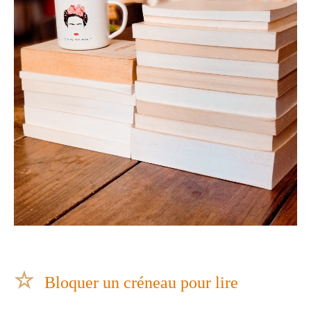
☆
Bloquer un créneau pour lire