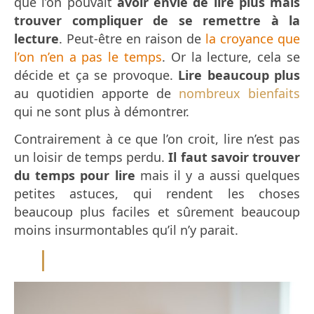
que l’on pouvait
avoir envie de lire plus
mais
trouver compliquer de se remettre à la
lecture
. Peut-être en raison de
la croyance que
l’on n’en a pas le temps
. Or la lecture, cela se
décide et ça se provoque.
Lire beaucoup plus
au quotidien apporte de
nombreux bienfaits
qui ne sont plus à démontrer.
Contrairement à ce que l’on croit, lire n’est pas
un loisir de temps perdu.
Il faut savoir trouver
du temps pour lire
mais il y a aussi quelques
petites astuces, qui rendent les choses
beaucoup plus faciles et sûrement beaucoup
moins insurmontables qu’il n’y parait.