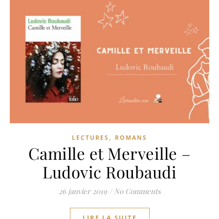
,
LECTURES
ROMANS
Camille et Merveille –
Ludovic Roubaudi
26 janvier 2019
/
No Comments
LIRE LA SUITE