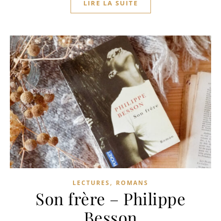
LIRE LA SUITE
,
LECTURES
ROMANS
Son frère – Philippe
Besson