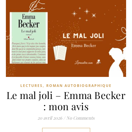
,
LECTURES
ROMAN AUTOBIOGRAPHIQUE
Le mal joli – Emma Becker
: mon avis
20 avril 2026
/
No Comments