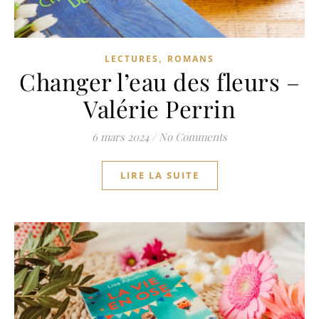
,
LECTURES
ROMANS
Changer l’eau des fleurs –
Valérie Perrin
6 mars 2024
/
No Comments
LIRE LA SUITE